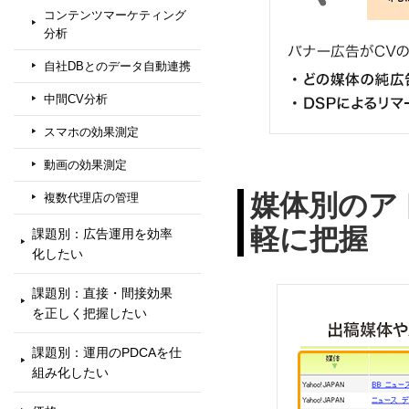
コンテンツマーケティング
分析
自社DBとのデータ自動連携
中間CV分析
スマホの効果測定
動画の効果測定
媒体別のア
複数代理店の管理
軽に把握
課題別：広告運用を効率
化したい
課題別：直接・間接効果
を正しく把握したい
課題別：運用のPDCAを仕
組み化したい