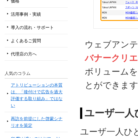
価格
活用事例・実績
導入の流れ・サポート
よくあるご質問
ウェブアンテ
代理店の方へ
バナークリエ
ボリュームを
人気のコラム
とができま
アトリビューションの本質
は、「後付けで広告を過大
評価する取り組み」ではな
い
ユーザ一人
再訪を前提にした啓蒙シナ
リオを策定
ユーザ一人ひ