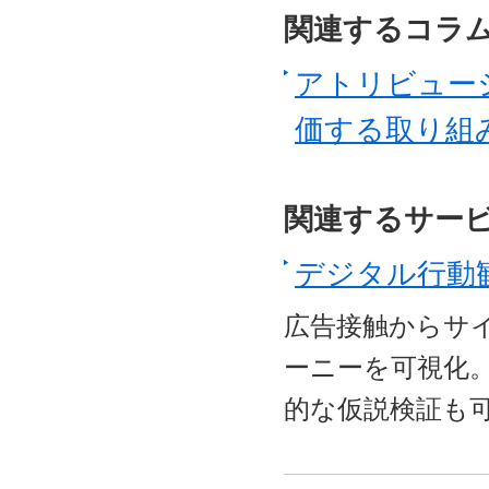
関連するコラ
アトリビュー
価する取り組
関連するサー
デジタル行動
広告接触からサ
ーニーを可視化
的な仮説検証も