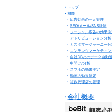
トップ
機能
広告効果の一元管理
SEO/メール/SNS計測
ソーシャル広告の効果測
アトリビューション分析
カスタマージャーニー分
コンテンツマーケティン
自社DBとのデータ自動
中間CV分析
スマホの効果測定
動画の効果測定
複数代理店の管理
会社概要
顧客心