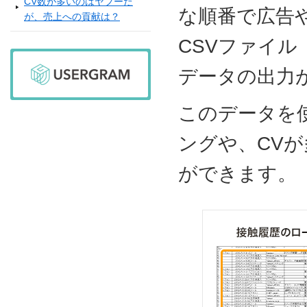
CV数が多いのはヤフーだ
な順番で広告
が、売上への貢献は？
CSVファイ
データの出力
このデータを
ングや、CV
ができます。