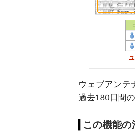
ウェブアンテ
過去180日間
この機能の