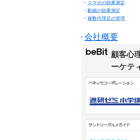
スマホの効果測定
動画の効果測定
複数代理店の管理
会社概要
顧客心
ーケテ