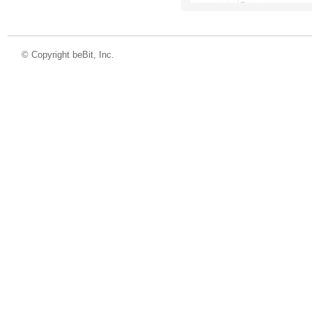
©
Copyright beBit, Inc.