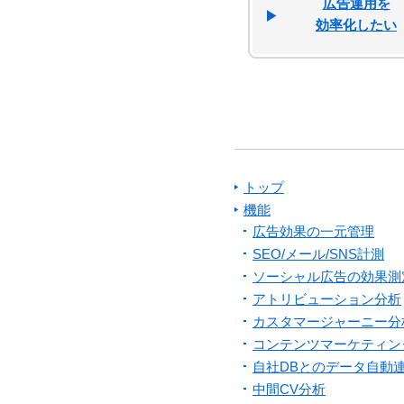
広告運用を
効率化したい
トップ
機能
広告効果の一元管理
SEO/メール/SNS計測
ソーシャル広告の効果測
アトリビューション分析
カスタマージャーニー分
コンテンツマーケティン
自社DBとのデータ自動
中間CV分析