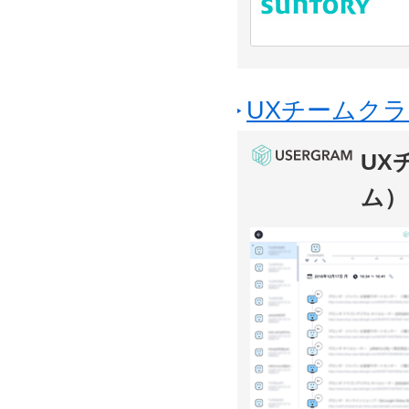
UXチームクラ
UX
ム）