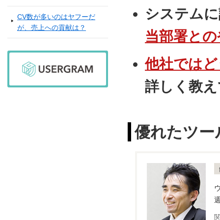
システムに
CV数が多いのはヤフーだ
が、売上への貢献は？
当部署との
他社ではど
詳しく教え
優れたツー
関