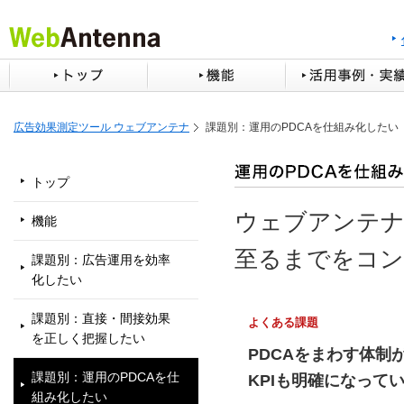
広告効果測定ツール ウェブアンテナ
課題別：運用のPDCAを仕組み化したい
トップ
ウェブアンテナ
機能
至るまでをコン
課題別：広告運用を効率
化したい
課題別：直接・間接効果
よくある課題
を正しく把握したい
PDCAをまわす体制
課題別：運用のPDCAを仕
KPIも明確になって
組み化したい