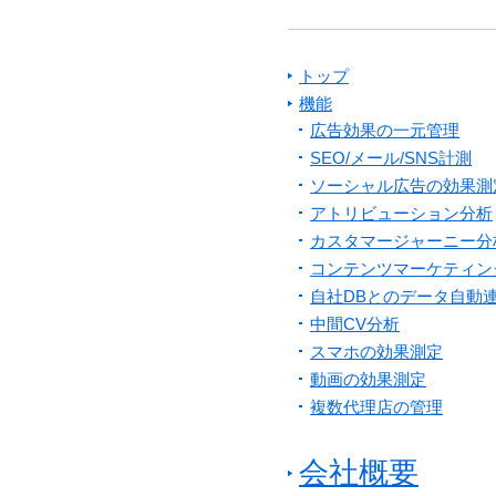
トップ
機能
広告効果の一元管理
SEO/メール/SNS計測
ソーシャル広告の効果測
アトリビューション分析
カスタマージャーニー分
コンテンツマーケティン
自社DBとのデータ自動
中間CV分析
スマホの効果測定
動画の効果測定
複数代理店の管理
会社概要