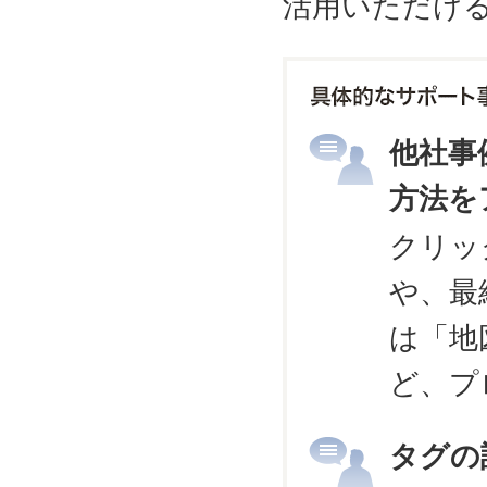
活用いただけ
他社事
方法を
クリッ
や、最
は「地
ど、プ
タグの