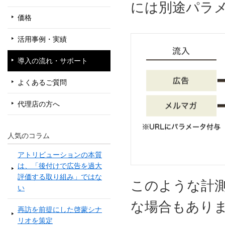
には別途パラ
価格
活用事例・実績
導入の流れ・サポート
よくあるご質問
代理店の方へ
人気のコラム
アトリビューションの本質
は、「後付けで広告を過大
評価する取り組み」ではな
このような計
い
な場合もあり
再訪を前提にした啓蒙シナ
リオを策定