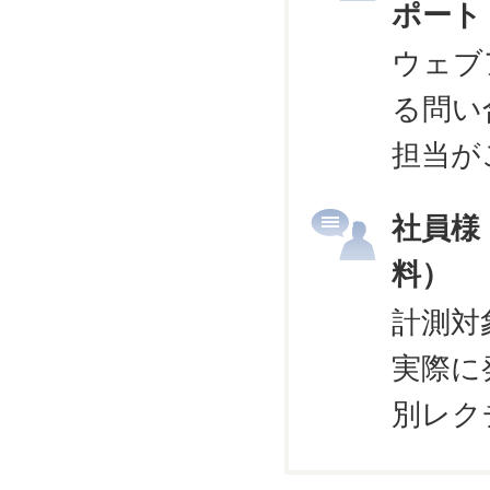
ポート
ウェブ
る問い
担当が
社員様
料）
計測対
実際に
別レク