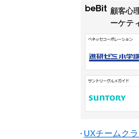
顧客心
ーケテ
UXチームクラ