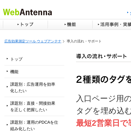
広告効果測定ツール ウェブアンテナ
導入の流れ・サポート
トップ
機能
課題別：広告運用を効率
化したい
入口ページ用
課題別：直接・間接効果
タグを埋め込
を正しく把握したい
最短2営業日で
課題別：運用のPDCAを仕
組み化したい