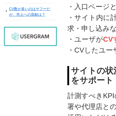
・入口ページと
CV数が多いのはヤフーだ
が、売上への貢献は？
・サイト内に
求・申し込み
・ユーザが
C
・CVしたユー
サイトの状
をサポート
計測すべきKP
署や代理店と