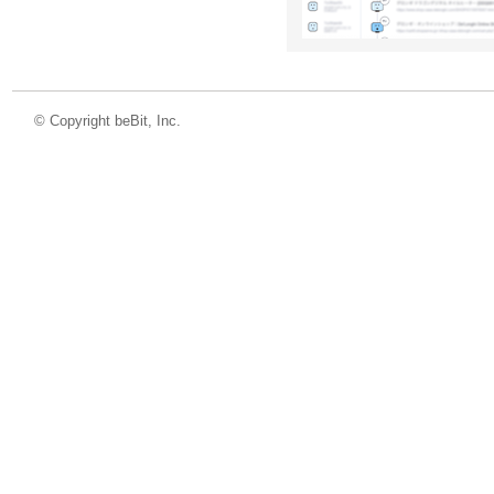
©
Copyright beBit, Inc.