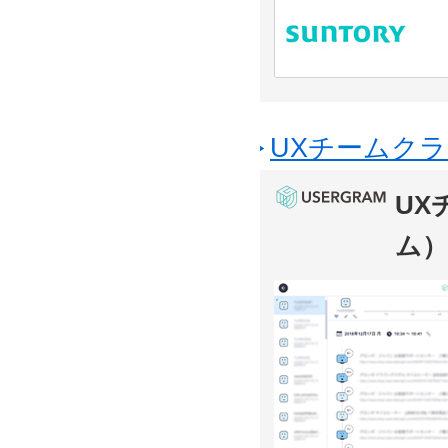
UXチームクラ
UX
ム）