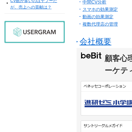
CV数が多いのはヤフーだ
中間CV分析
が、売上への貢献は？
スマホの効果測定
動画の効果測定
複数代理店の管理
会社概要
顧客心
ーケテ