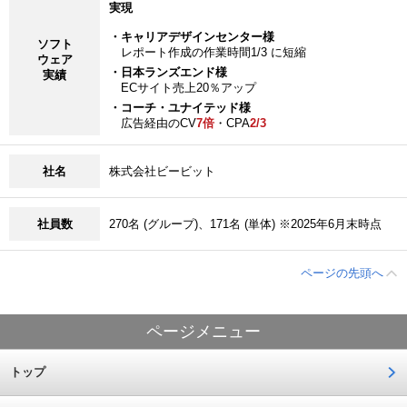
実現
・キャリアデザインセンター様
ソフト
レポート作成の作業時間1/3 に短縮
ウェア
・日本ランズエンド様
実績
ECサイト売上20％アップ
・コーチ・ユナイテッド様
広告経由のCV
7倍
・CPA
2/3
社名
株式会社ビービット
社員数
270名 (グループ)、171名 (単体) ※2025年6月末時点
ページの先頭へ
ページメニュー
トップ