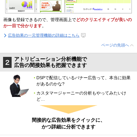
画像も登録できるので、管理画面上で
どのクリエイティブが良いの
か一目で分かります
。
広告効果の一元管理機能の詳細はこちら
ページの先頭へ
アトリビューション分析機能で
広告の間接効果も把握できます
DSPで配信しているバナー広告って、本当に効果
があるのかな?
カスタマージャーニーの分析もやってみたいけ
ど…
間接的な広告効果をクイックに、
かつ詳細に分析できます