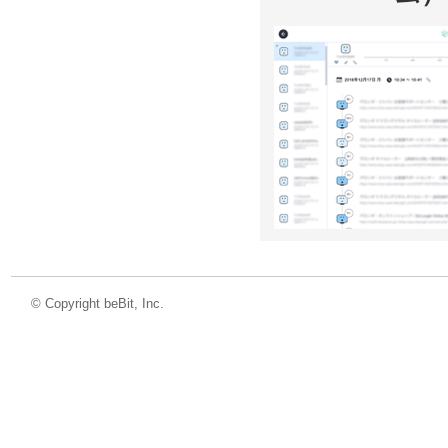
©
Copyright beBit, Inc.