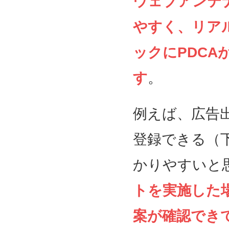
ウェブアンテ
やすく、リア
ックにPDC
す
。
例えば、広告
登録できる（
かりやすいと
トを実施した
案が確認でき