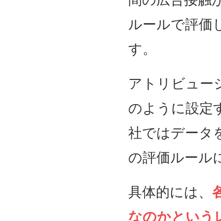
ルールで評価
す。
アトリビュー
のように設定
社ではデータ
の評価ルール
具体的には、
なのかという