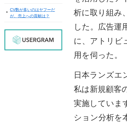
CV数が多いのはヤフーだ
析に取り組み、
が、売上への貢献は？
した。広告運
に、アトリビ
用を伺った。
日本ランズエン
私は新規顧客
実施しています
ション分析を