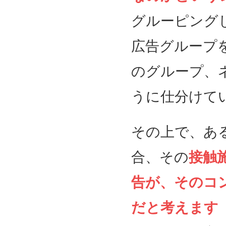
グルーピング
広告グループ
のグループ、
うに仕分けて
その上で、あ
合、その
接触
告が、そのコ
だと考えます