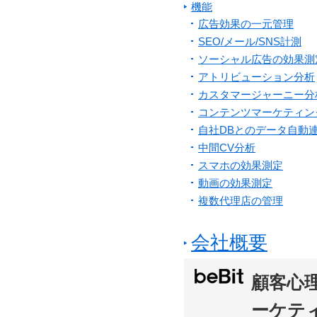
機能
広告効果の一元管理
SEO/メール/SNS計測
ソーシャル広告の効果測
アトリビューション分析
カスタマージャーニー分
コンテンツマーケティン
自社DBとのデータ自動
中間CV分析
スマホの効果測定
動画の効果測定
複数代理店の管理
会社概要
顧客心
ーケテ