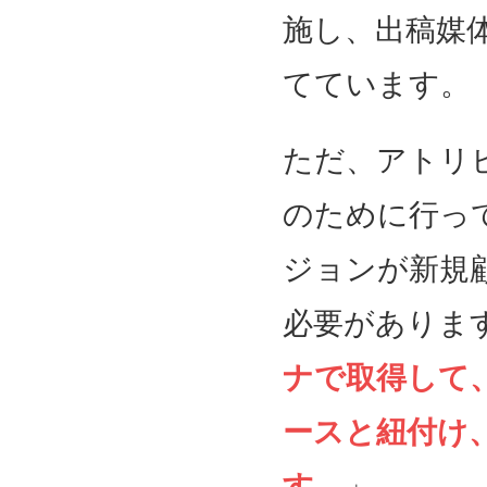
施し、出稿媒
てています。
ただ、アトリ
のために行っ
ジョンが新規
必要がありま
ナで取得して
ースと紐付け
す
。」