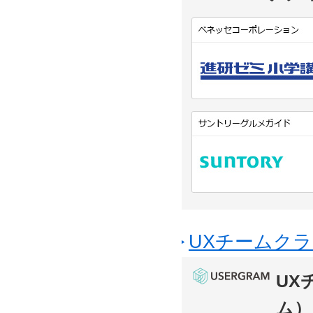
UXチームクラ
UX
ム）