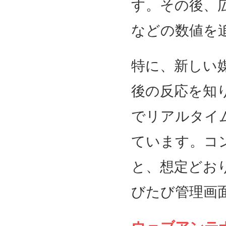
す。その後、
などの数値を
特に、新しい
後の反応を知
でリアルタイ
ています。コ
と、想定どお
びたび管理画