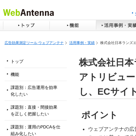
広告効果測定ツール ウェブアンテナ
活用事例・実績
株式会社日本ランズ
株式会社日本
トップ
アトリビュー
機能
課題別：広告運用を効率
し、ECサイ
化したい
課題別：直接・間接効果
ポイント
を正しく把握したい
課題別：運用のPDCAを仕
ウェブアンテナの広
組み化したい