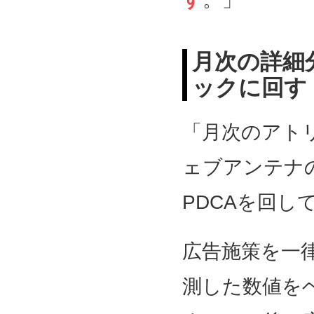
月次の詳細
ックに回す
「月次のアト
ェブアンテナ
PDCAを回し
広告施策を一
測した数値を