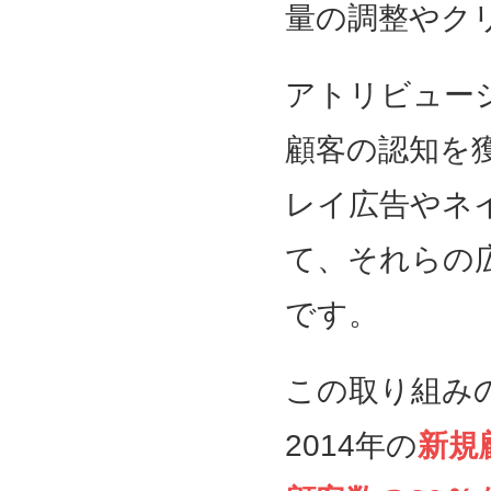
量の調整やク
アトリビュー
顧客の認知を
レイ広告やネ
て、それらの
です。
この取り組みの
2014年の
新規