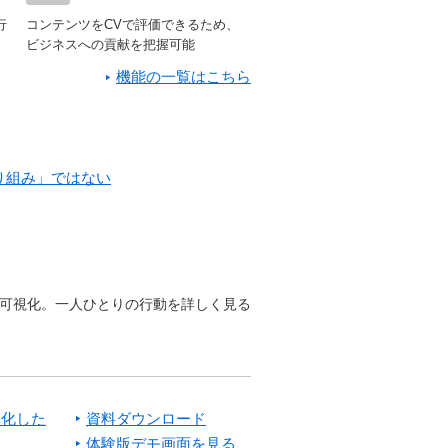
行
コンテンツをCVで評価できるため、
ビジネスへの貢献を把握可能
機能の一覧はこちら
り組み」ではない
を可視化。一人ひとりの行動を詳しく見る
率化した
資料ダウンロード
体験版デモ画面を見る