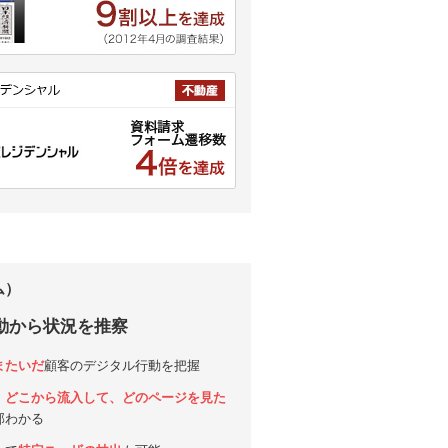
ム）
動から状況を推察
またいだ
顧客のデジタル行動を把握
、どこから流入して、どのページを見た
部わかる