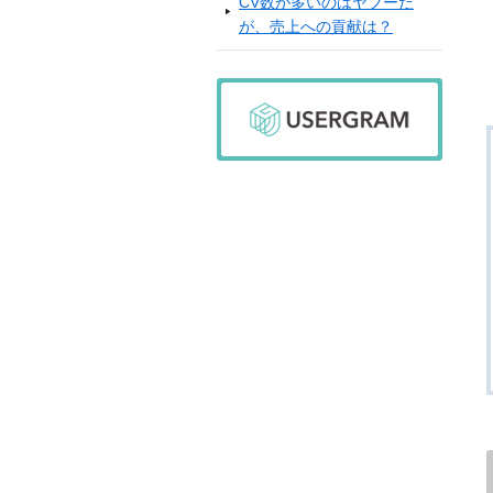
CV数が多いのはヤフーだ
が、売上への貢献は？