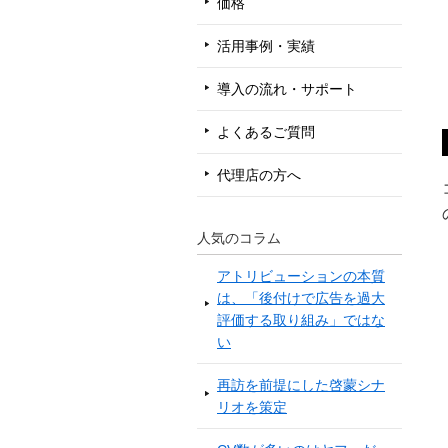
価格
活用事例・実績
導入の流れ・サポート
よくあるご質問
代理店の方へ
人気のコラム
アトリビューションの本質
は、「後付けで広告を過大
評価する取り組み」ではな
い
再訪を前提にした啓蒙シナ
リオを策定