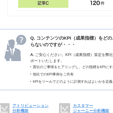
Q. コンテンツのKPI（成果指標）をど
らないのですが・・・
A.
ご安心ください。KPI（成果指標）策定を弊
ポートいたします。
貴社のご事情をヒアリングし、どの指標をKPIに
他社でのKPI事例をご共有
KPIをツールでどのように計測すればよいかを定
アトリビューション
カスタマー
分析機能
ジャーニー分析機能