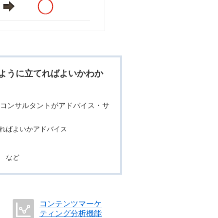
のように立てればよいかわか
社コンサルタントがアドバイス・サ
すればよいかアドバイス
義 など
コンテンツマーケ
ティング分析機能