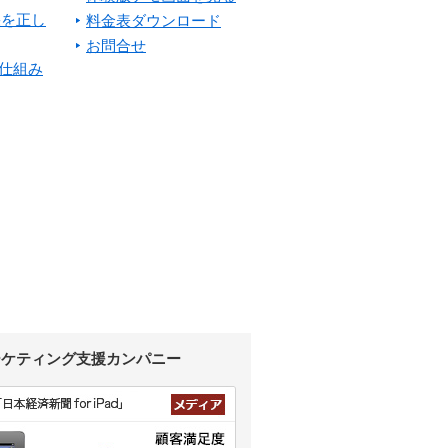
果を正し
料金表ダウンロード
お問合せ
を仕組み
ーケティング支援カンパニー