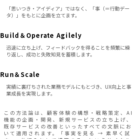
「思いつき・アイディア」ではなく、「事（＝行動デー
タ）」をもとに企画を立てます。
Build＆Operate Agilely
迅速に立ち上げ、フィードバックを得ることを頻繁に繰
り返し、成功と失敗知見を蓄積します。
Run＆Scale
実績に裏打ちされた業務モデルにもとづき、UX向上と事
業成長を実現します。
この方法論は、顧客体験の構想・戦略策定、AI
機能の企画・開発、新規サービスの立ち上げ、
既存サービスの改善といったすべての文脈にお
いて適用されます。「事実を見る → 素早く試