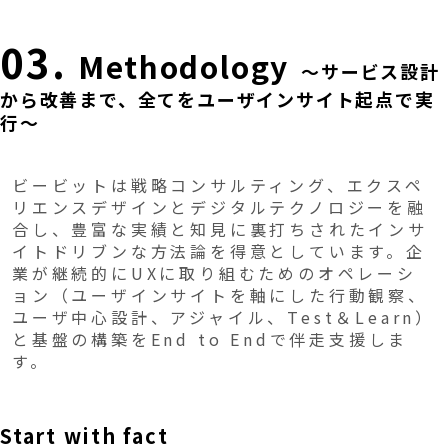
03.
Methodology
～サービス設計
から改善まで、全てをユーザインサイト起点で実
行～
ビービットは戦略コンサルティング、エクスペ
リエンスデザインとデジタルテクノロジーを融
合し、豊富な実績と知見に裏打ちされたインサ
イトドリブンな方法論を得意としています。企
業が継続的にUXに取り組むためのオペレーシ
ョン（ユーザインサイトを軸にした行動観察、
ユーザ中心設計、アジャイル、Test＆Learn）
と基盤の構築をEnd to Endで伴走支援しま
す。
Start with fact