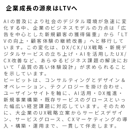
企業成長の源泉はLTVへ
AIの普及により社会のデジタル環境が急速に変
化する中、企業のビジネスモデルの力点は「広
告を中心とした新規顧客の獲得偏重」から「LT
Vの向上・顧客体験の継続改善」へと移行して
います。この変化は、DX/CX/UX戦略・新規デ
ジタルサービスの立ち上げ・AIを活用したUX/
CX改善など、あらゆるビジネス課題の解決にお
いて「品質の高い体験設計」が求められること
を示しています。
ビービットは、コンサルティングとデザイン＆
オペレーション、テクノロジーを掛け合わせ、
ユーザインサイトを軸に、AI活用・DX推進・
新規事業構築・既存サービスのグロースといっ
た幅広い経営課題に対応しています。そのため
に、大企業のUX戦略立案からサービスデザイ
ン、サービスグロース、CXマーケティングの導
入・構築・運用まで、一貫して伴走します。