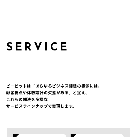
S
E
R
V
I
C
E
ビービットは「あらゆるビジネス課題の根源には、
顧客視点や体験設計の欠落がある」と捉え、
これらの解決を多様な
サービスラインナップで実現します。