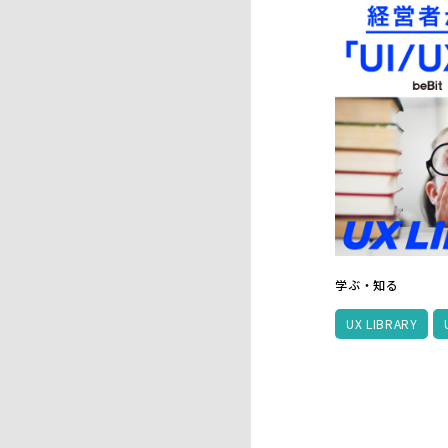
学ぶ・知る
UX LIBRARY