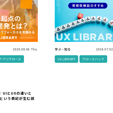
2026.08.06 Thu.
学ぶ・知る
2026.07.02
アプリグロース
UX LIBRARY
グロースハック
RY】UIとUXの違いと
X」という表記が生む誤