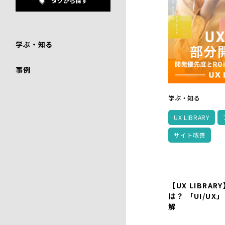
タグから探す
学ぶ・知る
事例
学ぶ・知る
UX LIBRARY
サイト改善
【UX LIBRA
は？ 「UI/U
解