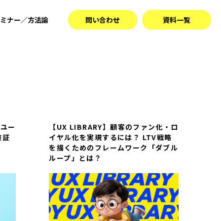
ミナー／方法論
問い合わせ
資料一覧
にユー
【UX LIBRARY】顧客のファン化・ロ
検証
イヤル化を実現するには？ LTV戦略
を描くためのフレームワーク「ダブル
ループ」とは？