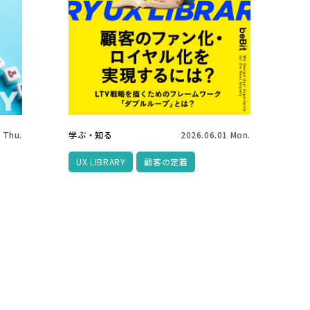
 Thu.
学ぶ・知る
2026.06.01 Mon.
UX LIBRARY
顧客の定着