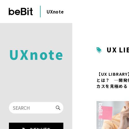
UXnote
UX LI
【UX LIBRA
とは？ ─開発
カスを見極める