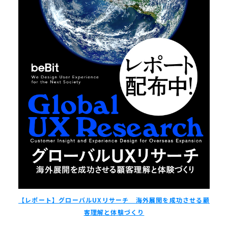
【レポート】グローバルUXリサーチ 海外展開を成功させる顧
客理解と体験づくり