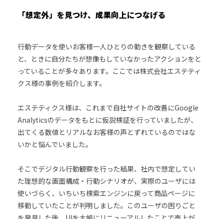
「想定外」を見つけ、成果向上につなげる
行動データを使いお客様一人ひとりの動きを観察している
と、ときに自分たちが想像もしていなかったアクションをと
っていることが多々あります。ここでは株式会社エステティ
クス様の事例を紹介します。
エステティクス様は、これまで自社サイトの改善にGoogle
Analyticsのデータをもとに仮説検証を行っていましたが、
出てくる数値とリアルなお客様の声とずれているのではな
いかと悩んでいました。
そこでデジタル行動観察を行った結果、社内で想定してい
た理想的な画面構成・行動シナリオが、実際のユーザには
使いづらく、いちいち検索エンジンに戻って商品ページに
移動していたことが判明しました。このユーザの困りごと
を発見した後、UIを大幅にリニューアルしたことで売上が