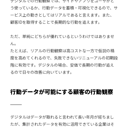
デジタルでの行動観察では、サイトやアプリをユーザがど
う使っているか、行動データを蓄積・可視化できるので、サ
ービス上の動きとしてはリアルであると言えます。また、
顧客IDを取得することで長期的な行動を追えます。
ただ、単純にどちらが優れているというわけではありませ
ん。
たとえば、リアルの行動観察は高コストな一方で仮説の精
度を高めてくれるので、失敗できないリニューアルの初期段
階に有効です。デジタルの場合、安価で長期の行動が追え
るので日々の改善に向いています。
行動データが可能にする顧客の行動観察
デジタルはデータが取れると言われて長い年月が経ちまし
たが、集計されたデータを有効に活用できている企業はそ