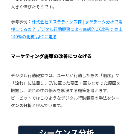
大きく伸びたそうです。
参考事例：
株式会社エステティクス様 | まだデータ分析で消
耗してるの？ デジタル行動観察による直感的UX改善で 売上
140％の化粧品ECに迫る
マーケティング施策の改善につなげる
デジタル行動観察では、ユーザが行動した際の「順序」や
「流れ」に注目し、CVに至った要因・至らなかった原因を
把握し、流れの中の悩みを解決する施策を考えます。
ビービットではこのようなデジタル行動観察の手法を
シー
ケンス分析
と呼んでいます。