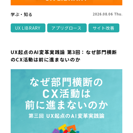
学ぶ・知る
2026.08.06 Thu.
UX LIBRARY
アプリグロース
サイト改善
UX起点のAI変革実践論 第3回：なぜ部門横断
のCX活動は前に進まないのか