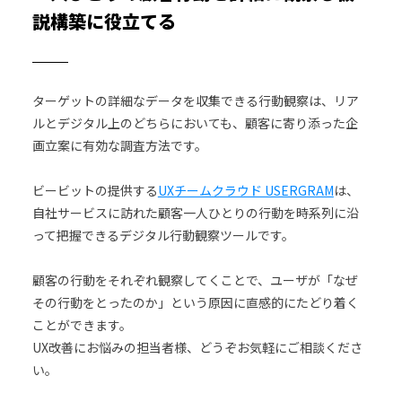
説構築に役立てる
ターゲットの詳細なデータを収集できる行動観察は、リア
ルとデジタル上のどちらにおいても、顧客に寄り添った企
画立案に有効な調査方法です。
ビービットの提供する
UXチームクラウド USERGRAM
は、
自社サービスに訪れた顧客一人ひとりの行動を時系列に沿
って把握できるデジタル行動観察ツールです。
顧客の行動をそれぞれ観察してくことで、ユーザが「なぜ
その行動をとったのか」という原因に直感的にたどり着く
ことができます。
UX改善にお悩みの担当者様、どうぞお気軽にご相談くださ
い。