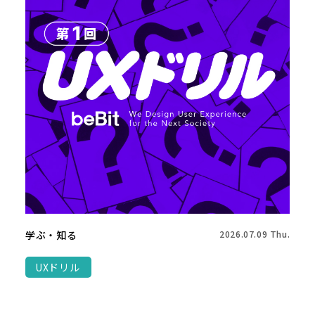
学ぶ・知る
2026.07.09 Thu.
UXドリル