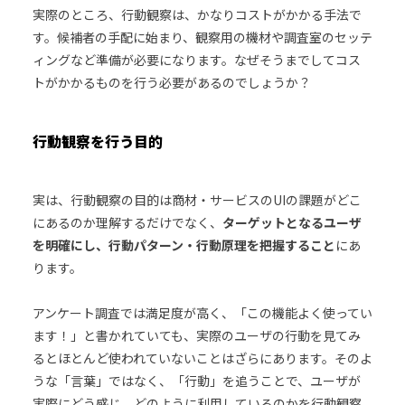
実際のところ、行動観察は、かなりコストがかかる手法で
す。候補者の手配に始まり、観察用の機材や調査室のセッテ
ィングなど準備が必要になります。なぜそうまでしてコス
トがかかるものを行う必要があるのでしょうか？
行動観察を行う目的
実は、行動観察の目的は商材・サービスのUIの課題がどこ
にあるのか理解するだけでなく、
ターゲットとなるユーザ
を明確にし、行動パターン・行動原理を把握すること
にあ
ります。
アンケート調査では満足度が高く、「この機能よく使ってい
ます！」と書かれていても、実際のユーザの行動を見てみ
るとほとんど使われていないことはざらにあります。そのよ
うな「言葉」ではなく、「行動」を追うことで、ユーザが
実際にどう感じ、どのように利用しているのかを行動観察