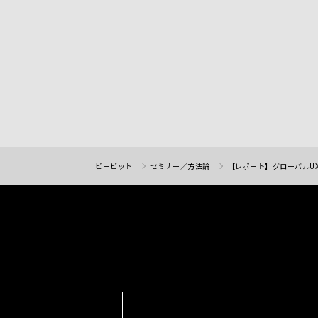
ビービット
セミナー／方法論
【レポート】グローバルU