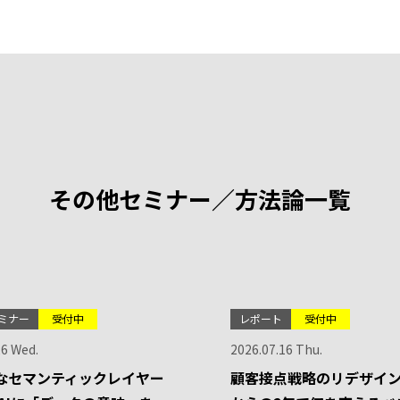
その他セミナー／方法論一覧
ミナー
受付中
レポート
受付中
26 Wed.
2026.07.16 Thu.
なセマンティックレイヤー
顧客接点戦略のリデザイン