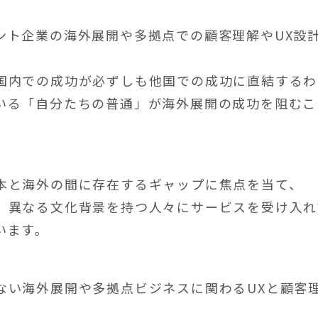
ント企業の海外展開や多拠点での顧客理解やUX設
国内での成功が必ずしも他国での成功に直結するわ
いる「自分たちの普通」が海外展開の成功を阻むこ
本と海外の間に存在するギャップに焦点を当て、
、異なる文化背景を持つ人々にサービスを受け入れ
います。
ない海外展開や多拠点ビジネスに関わるUXと顧客