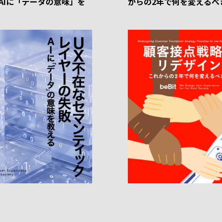
-AIに「データの意味」を
からの2年で何を変えるべ