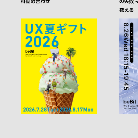
料詰め合わせ
の失敗 
教える