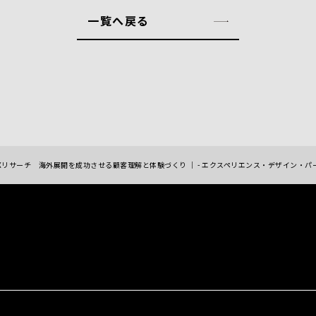
一覧へ戻る
Xリサーチ 海外展開を成功させる顧客理解と体験づくり ｜ - エクスペリエンス・デザイン・パ