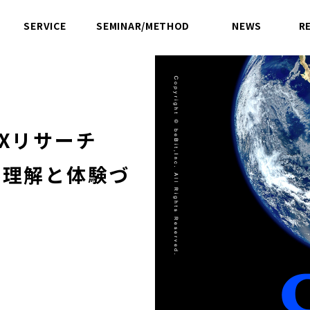
SERVICE
SEMINAR/METHOD
NEWS
R
サービス
セミナー／方法論
ニュース
UXリサーチ
客理解と体験づ