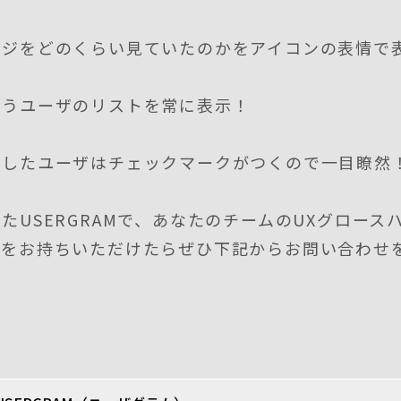
ージをどのくらい見ていたのかをアイコンの表情で
合うユーザのリストを常に表示！
認したユーザはチェックマークがつくので一目瞭然
たUSERGRAMで、あなたのチームのUXグロース
味をお持ちいただけたらぜひ下記からお問い合わせ