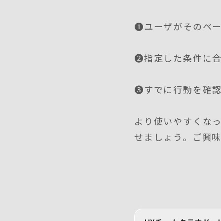
❶ユーザがそのペ
❷指定した条件に
❸すでに行動を確
より使いやすくなっ
せましょう。ご興