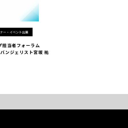
ナー・イベント出展
プ担当者フォーラム
エバンジェリスト宮坂 祐