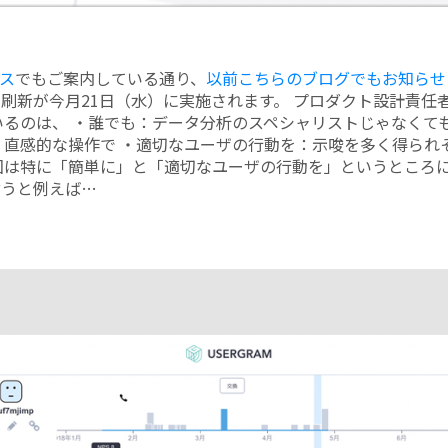
ス
でもご案内している通り、
以前こちらのブログでもお知らせ
ン刷新が今月21日（水）に実施されます。 プロダクト設計責任
しているのは、 ・誰でも：データ分析のスペシャリストじゃなくて
：直感的な操作で ・適切なユーザの行動を：示唆を多く得られ
回は特に「簡単に」と「適切なユーザの行動を」というところ
言うと例えば…