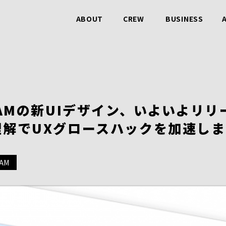
ABOUT
CREW
BUSINESS
ビービットのこと
仲間のこと
事業のこと
RAMの新UIデザイン、いよいよリ
理解でUXグロースハックを加速し
AM