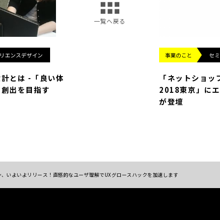
一覧へ戻る
リエンスデザイン
事業のこと
セミ
計とは -「良い体
「ネットショッ
果創出を目指す
2018東京」に
が登壇
ザイン、いよいよリリース！直感的なユーザ理解でUXグロースハックを加速します