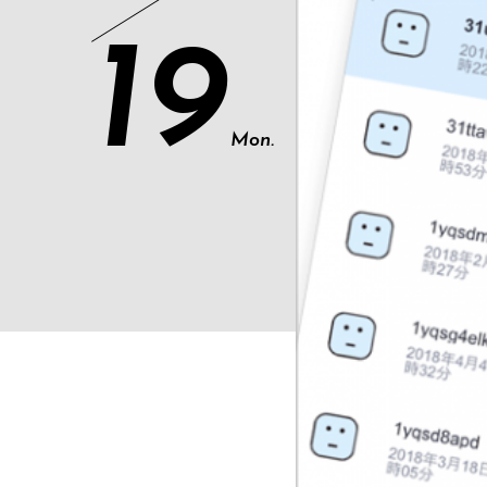
19
Mon.