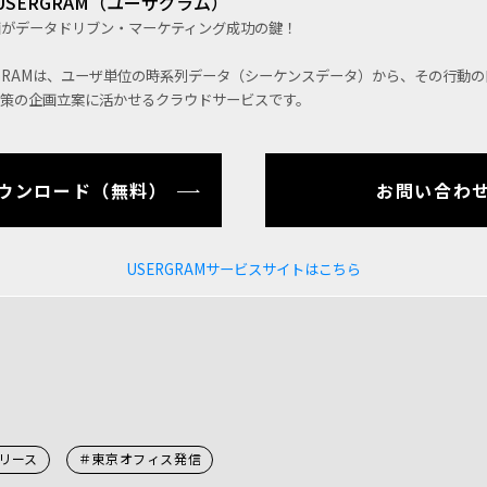
SERGRAM（ユーザグラム）
画がデータドリブン・マーケティング成功の鍵！
ERGRAMは、ユーザ単位の時系列データ（シーケンスデータ）から、その行動
施策の企画立案に活かせるクラウドサービスです。
ウンロード（無料）
お問い合わ
USERGRAMサービスサイトはこちら
リース
＃東京オフィス発信