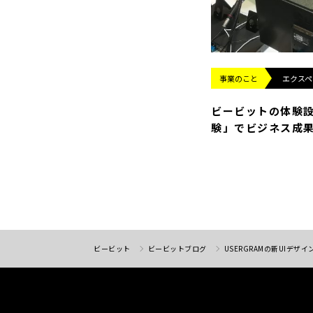
事業のこと
エクスペ
ビービットの体験設
験」でビジネス成
ビービット
ビービットブログ
USERGRAMの新UIデ