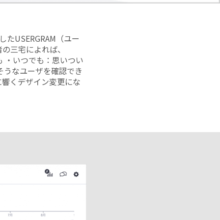
したUSERGRAM（ユー
者の三宅によれば、
も ・いつでも：思いつい
そうなユーザを確認でき
に響くデザイン変更にな