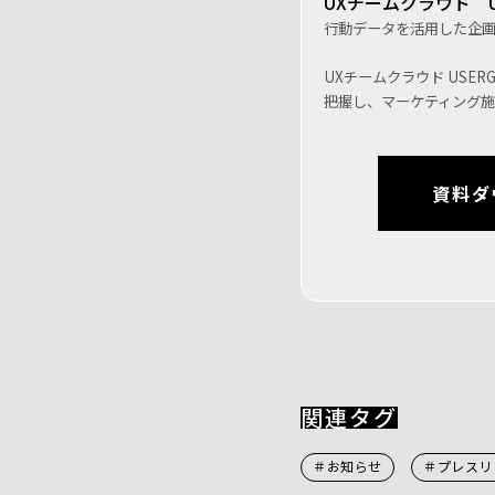
UXチームクラウド U
行動データを活用した企
UXチームクラウド US
把握し、マーケティング
資料ダ
関連タグ
＃お知らせ
＃プレスリ