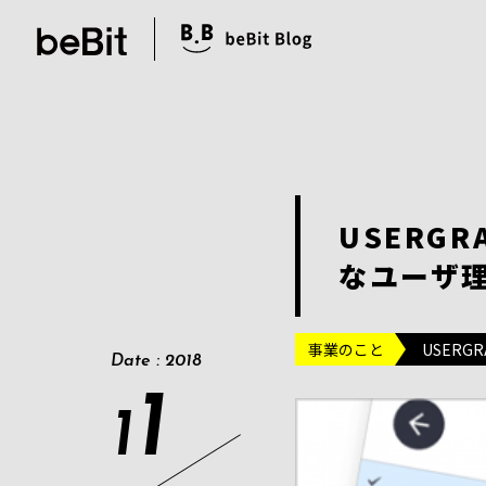
USERG
なユーザ
事業のこと
USERGR
Date : 2018
1
1