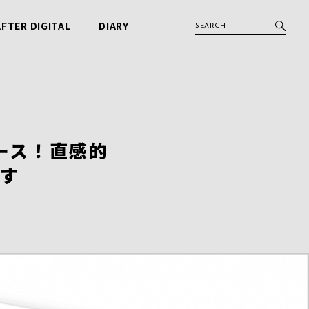
AFTER DIGITAL
DIARY
アフターデジタル
ビービット日記
リース！直感的
ます