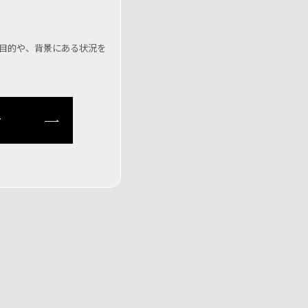
の目的や、背景にある状況を
せ