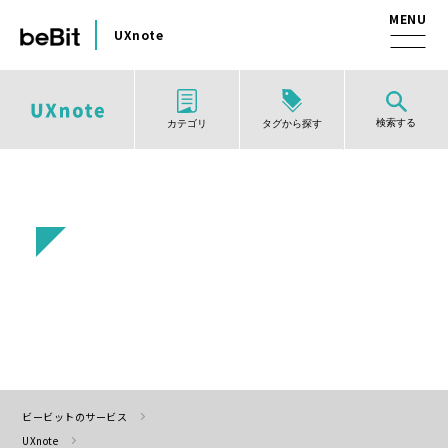
UXnote
検索する
タグから探す
カテゴリ
ビービットのサービス
UXnote