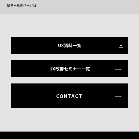
記事一覧(0ページ目)
UX資料一覧
UX改善セミナー一覧
CONTACT