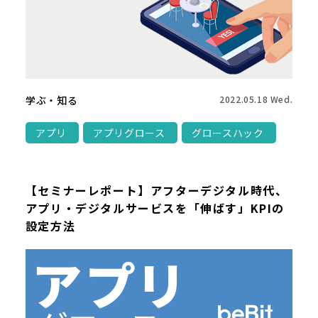
学ぶ・知る
2022.05.18 Wed.
アプリ
アプリグロース
グロースハック
【セミナーレポート】アフターデジタル時代、
アプリ・デジタルサービスを「伸ばす」KPIの
設定方法