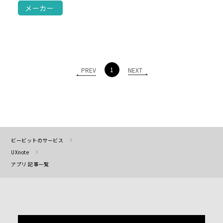
メーカー
1
PREV
NEXT
ビービットのサービス
UXnote
アプリ 記事一覧