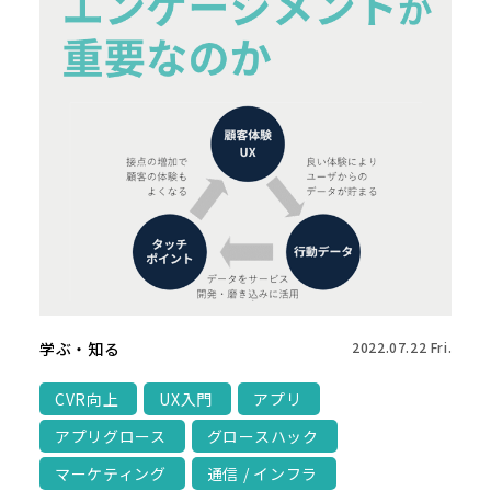
学ぶ・知る
2022.07.22 Fri.
CVR向上
UX入門
アプリ
アプリグロース
グロースハック
マーケティング
通信 / インフラ