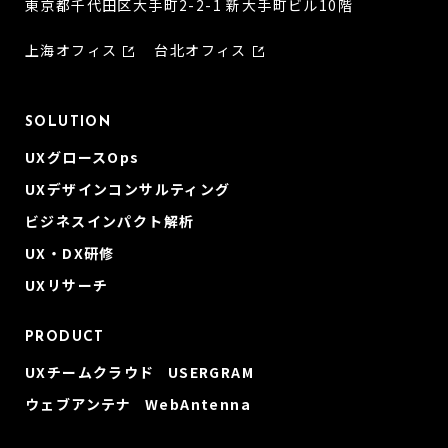
東京都千代田区大手町2-2-1 新大手町ビル10階
上海オフィス
台北オフィス
SOLUTION
UXグロースOps
UXデザインコンサルティング
ビジネスインパクト解析
UX・DX研修
UXリサーチ
PRODUCT
UXチームクラウド USERGRAM
ウェブアンテナ WebAntenna