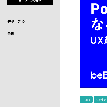
タグから探す
学ぶ・知る
事例
BtoB
UX起点