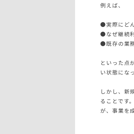
例えば、
●実際にど
●なぜ継続
●既存の業
といった点
い状態にな
しかし、新
ることです
が、事業を