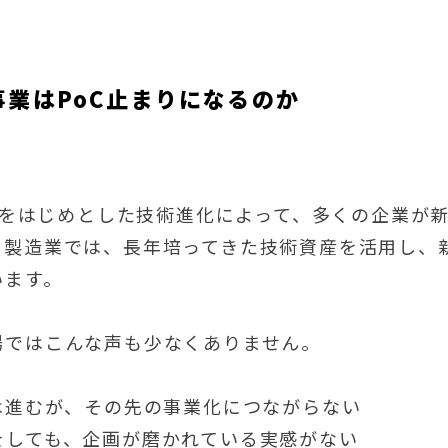
事業はPoC止まりになるのか
oTをはじめとした技術進化によって、多くの企業
に製造業では、長年培ってきた技術資産を活用し、
います。
場ではこんな声も少なくありません。
では進むが、その先の事業化につながらない
をしても、企画が磨かれている実感がない