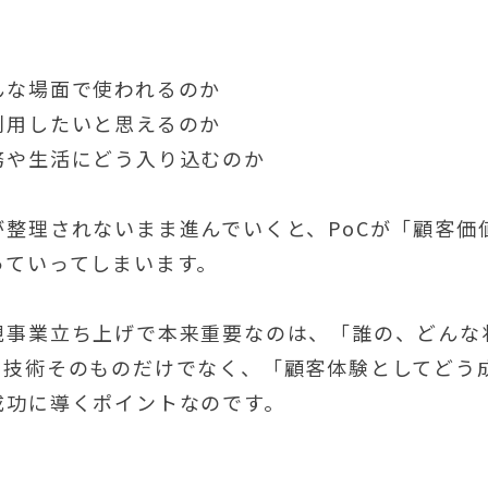
んな場面で使われるのか
利用したいと思えるのか
務や生活にどう入り込むのか
が整理されないまま進んでいくと、PoCが「顧客価
っていってしまいます。
規事業立ち上げで本来重要なのは、「誰の、どんな
。技術そのものだけでなく、「顧客体験としてどう
成功に導くポイントなのです。