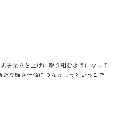
が新規事業立ち上げに取り組むようになって
新たな顧客価値につなげようという動き