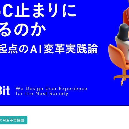
のAI変革実践論