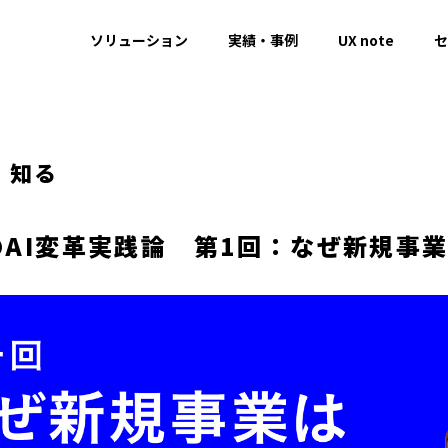
ソリューション
実績・事例
UX note
セ
・知る
のAI変革実践論 第1回：なぜ新規事業