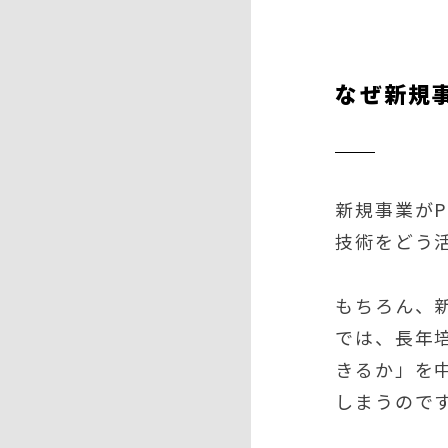
なぜ新規
新規事業が
技術をどう
もちろん、
では、長年
きるか」を
しまうので