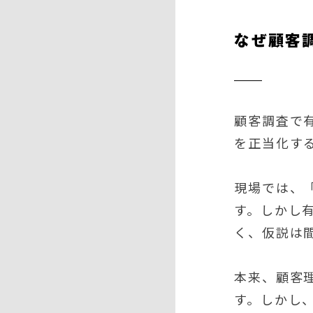
なぜ顧客
顧客調査で
を正当化す
現場では、
す。しかし
く、仮説は
本来、顧客
す。しかし