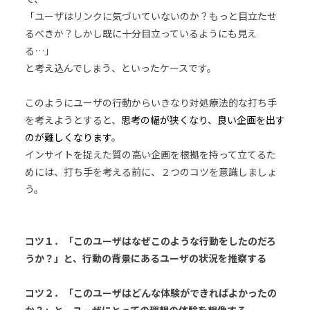
「ユーザはリンクに気づいていないのか？もっと目立たせ
るべきか？しかし既に十分目立っているようにも見え
る…」
と考え込んでしまう、といったケースです。
このようにユーザの行動からいきなり対処療法的な打ち手
を考えようとすると、
思考の幅が狭くなり、良い企画を出す
のが難しくなります
。
インサイトを捉えた質の高い企画を根拠を持って立てるた
めには、打ち手を考える前に、２つのコツを意識しましょ
う。
コツ１．「このユーザはなぜこのような行動をしたのだろ
うか？」と、行動の背景にあるユーザの状況を推察する
コツ２．「このユーザはどんな体験ができればよかったの
か？」と、ユーザにとっての理想の体験を想像する