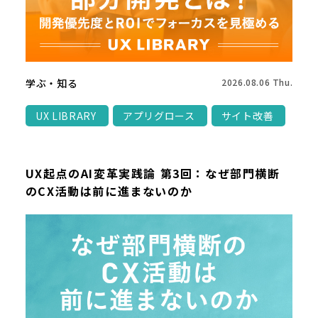
学ぶ・知る
2026.08.06 Thu.
UX LIBRARY
アプリグロース
サイト改善
UX起点のAI変革実践論 第3回：なぜ部門横断
のCX活動は前に進まないのか