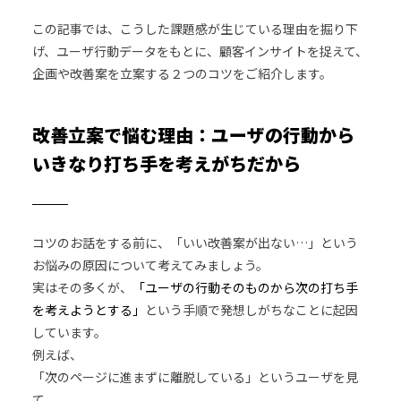
この記事では、こうした課題感が生じている理由を掘り下
げ、ユーザ行動データをもとに、顧客インサイトを捉えて、
企画や改善案を立案する２つのコツをご紹介します。
改善立案で悩む理由：ユーザの行動から
いきなり打ち手を考えがちだから
コツのお話をする前に、「いい改善案が出ない…」という
お悩みの原因について考えてみましょう。
実はその多くが、
「ユーザの行動そのものから次の打ち手
を考えようとする」
という手順で発想しがちなことに起因
しています。
例えば、
「次のページに進まずに離脱している」というユーザを見
て、