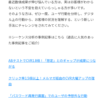
最近数値成果が伸び悩んでいる方は、実はお客様がわから
ないという不安を抱えていらっしゃる方が多いです。
そのような方は、ぜひ一度、ユーザ行動を分析し、デジタ
ル上の行動から、お客様の状況を理解する、という新しい
手法にチャレンジをされてみてください。
※シーケンス分析の事例記事はこちら（過去に人気のあっ
た事例記事をご紹介）
ABテストでCVR1.8倍！「想定」とのギャップが成果につな
がる
クリック率1.5倍以上！メルマガ経由のCVR大幅アップの理
由
「パスワード再発行画面」でのユーザの予想外な行動