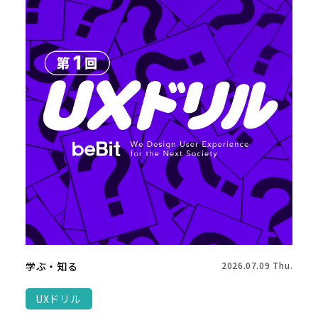
学ぶ・知る
2026.07.09 Thu.
UXドリル