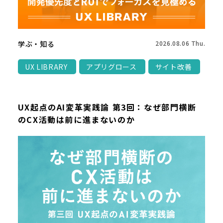
学ぶ・知る
2026.08.06 Thu.
UX LIBRARY
アプリグロース
サイト改善
UX起点のAI変革実践論 第3回：なぜ部門横断
のCX活動は前に進まないのか