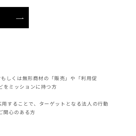
材もしくは無形商材の「販売」や「利用促
どをミッションに持つ方
に応用することで、ターゲットとなる法人の行動
ご関心のある方