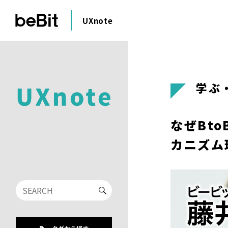
UXnote
学ぶ
なぜBt
カニズム