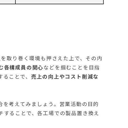
人を取り巻く環境も押さえた上で、その内
む各構成員の関心
などを掴むことを目指
することで、
売上の向上やコスト削減な
合を考えてみましょう。営業活動の目的
チすることで、各工場での製品置き換え