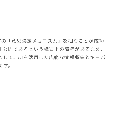
有の「意思決定メカニズム」を掴むことが成功
非公開であるという構造上の障壁があるため、
として、AIを活用した広範な情報収集とキーパ
です。