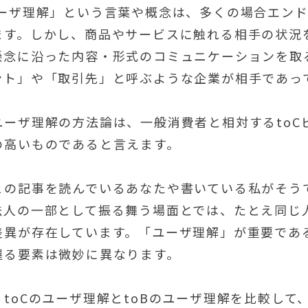
ユーザ理解」という言葉や概念は、多くの場合エン
ます。しかし、商品やサービスに触れる相手の状況
懸念に沿った内容・形式のコミュニケーションを取
ント」や「取引先」と呼ぶような企業が相手であっ
ユーザ理解の方法論は、一般消費者と相対するtoC
の高いものであると言えます。
この記事を読んでいるあなたや書いている私がそう
法人の一部として振る舞う場面とでは、たとえ同じ
差異が存在しています。「ユーザ理解」が重要であ
握る要素は微妙に異なります。
toCのユーザ理解とtoBのユーザ理解を比較し