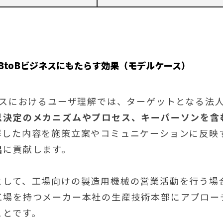
BtoBビジネスにもたらす効果（モデルケース）
ジネスにおけるユーザ理解では、ターゲットとなる法
思決定のメカニズムやプロセス、キーパーソンを含
解した内容を施策立案やコミュニケーションに反映
出
に貢献します。
として、工場向けの製造用機械の営業活動を行う場
工場を持つメーカー本社の生産技術本部にアプロー
ことです。