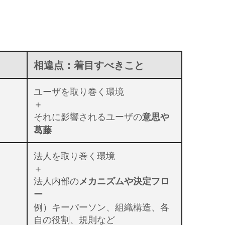
相違点：着目すべきこと
ユーザを取り巻く環境
＋
それに影響されるユーザの
意思や
葛藤
法人を取り巻く環境
＋
法人内部の
メカニズムや決定フロ
ー
例）キーパーソン、組織構造、各
自の役割、規則など