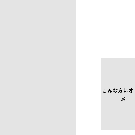
こんな方にオ
メ