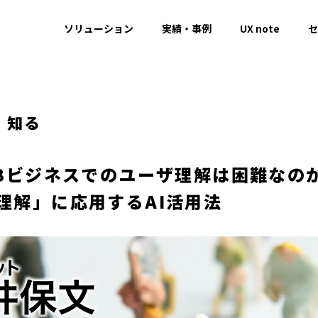
ソリューション
実績・事例
UX note
セ
・知る
oBビジネスでのユーザ理解は困難なの
理解」に応用するAI活用法