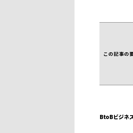
この記事の
BtoBビジ