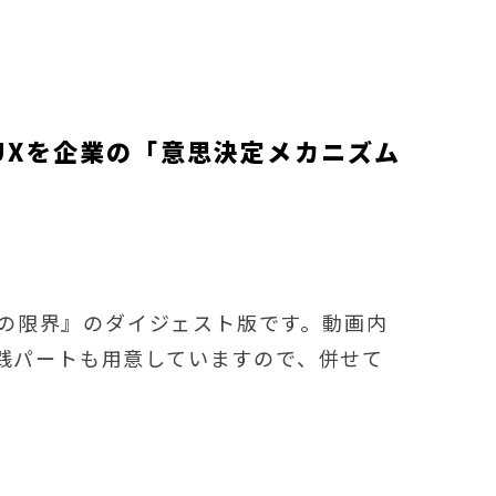
UXを企業の「意思決定メカニズム
ーチの限界』のダイジェスト版です。動画内
践パートも用意していますので、併せて