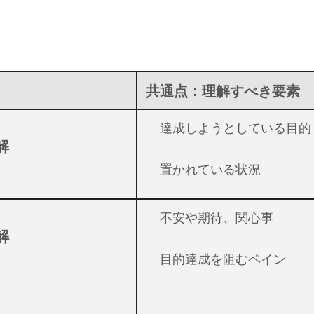
共通点：理解すべき要素
達成しようとしている目的
解
置かれている状況
不安や期待、関心事
解
目的達成を阻むペイン