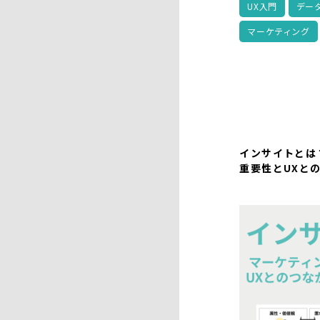
UX入門
デー
マーケティング
インサイトとは
重要性とUXと