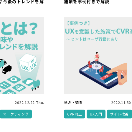
や今後のトレンドを解
施策を事例付きで解説
2022.12.22 Thu.
学ぶ・知る
2022.11.30
マーケティング
CVR向上
UX入門
サイト改善