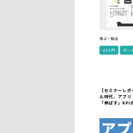
学ぶ・知る
UX入門
デー
【セミナーレポ
ル時代、アプリ
「伸ばす」KPI