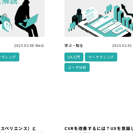
2023.03.08 Wed.
学ぶ・知る
2023.02.01
ケティング
UX入門
マーケティング
ユーザ分析
クスペリエンス）と
CVRを改善するには？UXを意識