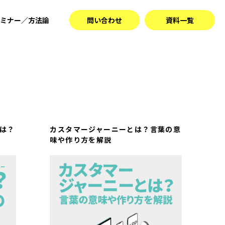
ミナー／方法論
問い合わせ
資料一覧
とは？
カスタマージャーニーとは？言葉の意
味や作り方を解説