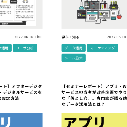
2022.06.16 Thu.
学ぶ・知る
2022.05.18
タ活用
ユーザ分析
データ活用
マーケティング
メール施策
ート】アフターデジタ
【セミナーレポート】アプリ・W
・デジタルサービスを
サービス担当者が改善企画でや
の設定方法
な「落とし穴」。専門家が語る
なデータ活用法とは？