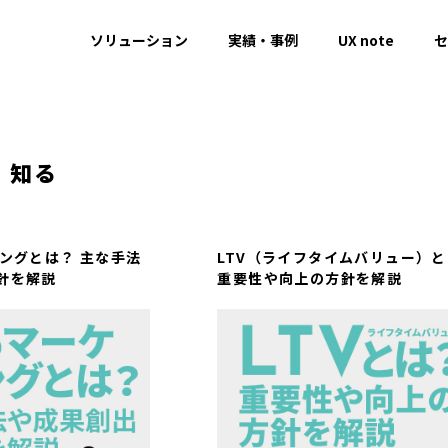
ソリューション
実績・事例
UX note
セ
・知る
ィングとは？ 主な手法
LTV（ライフタイムバリュー）
針を解説
重要性や向上の方針を解説