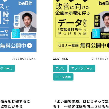
2022.05.02 Mon.
学ぶ・知る
2022.04.27
リグロース
アプリ
アプリグロース
データ活用
び悩みを打破するに
「よい顧客体験」はどうやって定
観点を活かそう
る？ ～顧客体験を向上させる