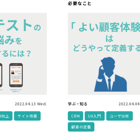
必要なこと
2022.04.13 Wed.
学ぶ・知る
2022.04.04
R向上
サイト改善
CRM
UX入門
ユーザ分析
顧客の定着