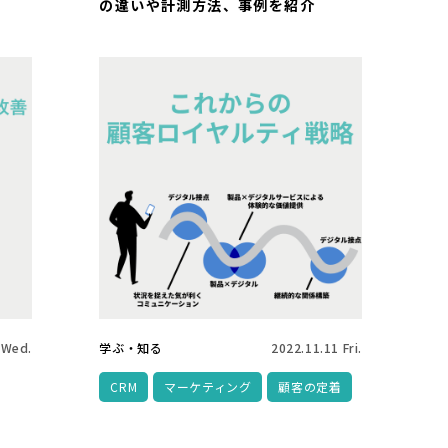
の違いや計測方法、事例を紹介
 Wed.
学ぶ・知る
2022.11.11 Fri.
CRM
マーケティング
顧客の定着