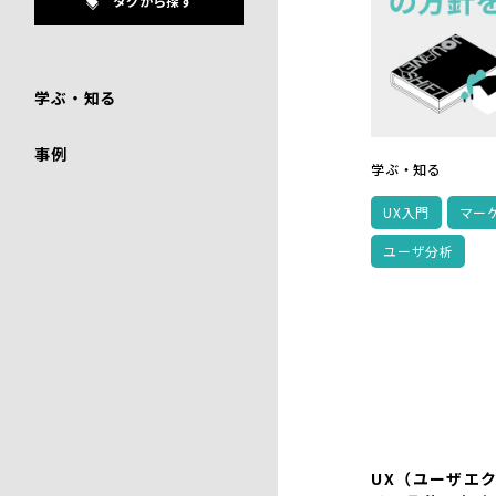
タグから探す
学ぶ・知る
事例
学ぶ・知る
UX入門
マー
ユーザ分析
UX（ユーザエ