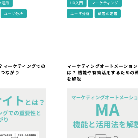
タ活用
UX入門
マーケティング
ユーザ分析
ユーザ分析
顧客の定着
？マーケティングでの
マーケティングオートメーション
のつながり
は？ 機能や有効活用するための
を解説