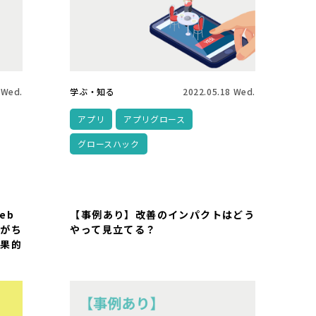
 Wed.
学ぶ・知る
2022.05.18 Wed.
アプリ
アプリグロース
グロースハック
eb
【事例あり】改善のインパクトはどう
りがち
やって見立てる？
効果的