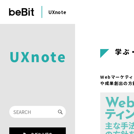
UXnote
学ぶ
Webマーケテ
や成果創出の方