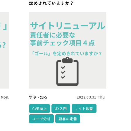
定めきれていますか？
 Mon.
学ぶ・知る
2022.03.31 Thu.
CVR向上
UX入門
サイト改善
ユーザ分析
顧客の定着