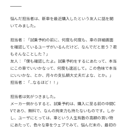
悩んだ担当者は、新車を最近購入したという友人に話を聞
いてみました。
担当者：「試乗予約の前に、何度も何度も、車の詳細画面
を確認しているユーザがいるんだけど、なんでだと思う？君
もそんなことした？」
友人：「僕も確認したよ。試乗予約をするにあたって、本当
にこの車でいいかなって、何度も逡巡して。この色味で本当
にいいかな、とか、月々の支払額大丈夫だよな、とか。」
担当者：「...なるほど！！」
担当者は気がつきました。
メーカー側からすると、試乗予約は、購入に至る前の中間C
Vであり、無料で、なんの拘束力も持たないものです。しか
し、ユーザにとっては、車という人生有数の高額の買い物
にあたって、色々な車をウェブでみて、悩んだ末の、最初の