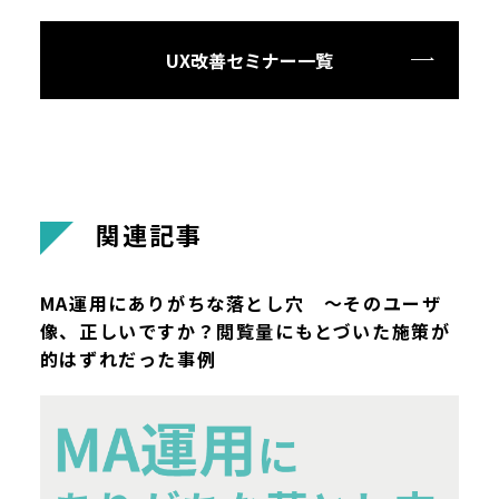
UX改善セミナー一覧
関
連
記
事
MA運用にありがちな落とし穴 ～そのユーザ
像、正しいですか？閲覧量にもとづいた施策が
的はずれだった事例