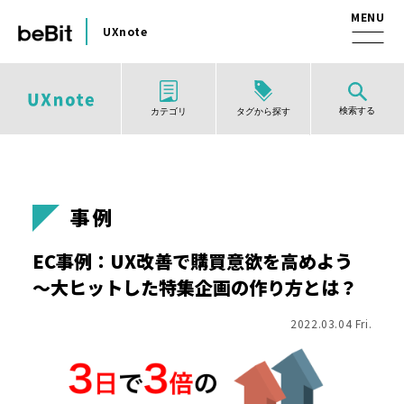
UXnote
検索する
タグから探す
カテゴリ
事例
EC事例：UX改善で購買意欲を高めよう
～大ヒットした特集企画の作り方とは？
2022.03.04 Fri.