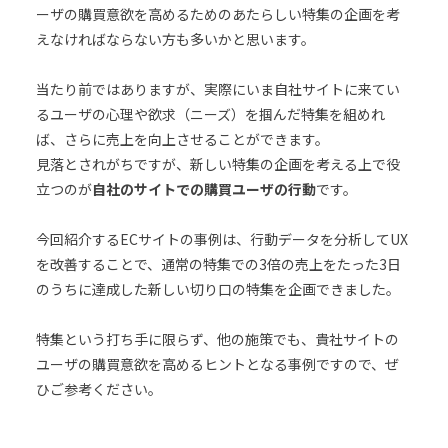
ーザの購買意欲を高めるためのあたらしい特集の企画を考
えなければならない方も多いかと思います。
当たり前ではありますが、実際にいま自社サイトに来てい
るユーザの心理や欲求（ニーズ）を掴んだ特集を組めれ
ば、さらに売上を向上させることができます。
見落とされがちですが、新しい特集の企画を考える上で役
立つのが
自社のサイトでの購買ユーザの行動
です。
今回紹介するECサイトの事例は、行動データを分析してUX
を改善することで、通常の特集での3倍の売上をたった3日
のうちに達成した新しい切り口の特集を企画できました。
特集という打ち手に限らず、他の施策でも、貴社サイトの
ユーザの購買意欲を高めるヒントとなる事例ですので、ぜ
ひご参考ください。