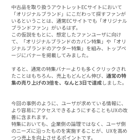
中古品を取り扱うアウトレットECサイトにおいて
「オリジナルブランド」にこだわって探すファンが
いるということは、通常ECサイトでも「オリジナル
ブランドファン」がいるはず。
この仮説をもとに、想定したファンユーザに向け
て、「オリジナルブランドのカバン特集」や「オリ
ジナルブランドのアウター特集」を組み、トップペ
ージにバナーを掲載してみました。
すると、通常の特集バナーよりも多くクリックされ
たことはもちろん、売上もどんどん伸び、
通常の特
集の売り上げの3倍を、なんと3日で達成
しました。
今回の事例のように、ユーザが求めている情報に、
より容易にアクセスできるようにすることもUXの改
善に含まれます。
特集においても、企業側の論理ではなく、ユーザ側
のニーズに沿ったものを実施することが、UXを高め
つつ売上を向上させるポイントです。