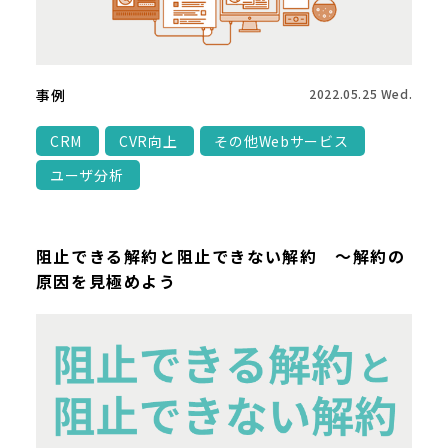
事例
2022.05.25 Wed.
CRM
CVR向上
その他Webサービス
ユーザ分析
阻止できる解約と阻止できない解約 ～解約の
原因を見極めよう