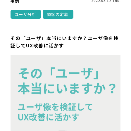
事例
2022.05.12 Thu.
ユーザ分析
顧客の定着
その「ユーザ」本当にいますか？ユーザ像を検
証してUX改善に活かす