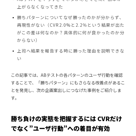
上がらなくなってきた
勝ちパターンについてなぜ勝ったのかが分からず、
再現性がない（CVR2.0%と2.2％という結果が出た
がこの差は何なのか？具体的に何が良かったのか分
からない）
上司へ結果を報告する時に勝った理由を説明できな
い
この記事では、ABテストの各パターンのユーザ行動を確認
することで、「勝ちパターン」にもさらなる改善点があるこ
とを発見し、次の企画案出しにつなげた事例をご紹介しま
す。
勝ち負けの実態を把握するには CVRだけ
でなく”ユーザ行動”への着目が有効