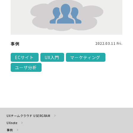
事例
2022.03.11 Fri.
ECサイト
UX入門
マーケティング
ユーザ分析
UXチームクラウド USERGRAM
UXnote
事例