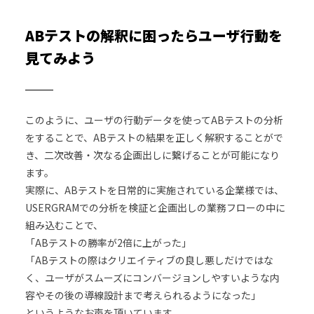
ABテストの解釈に困ったらユーザ行動を
見てみよう
このように、ユーザの行動データを使ってABテストの分析
をすることで、ABテストの結果を正しく解釈することがで
き、二次改善・次なる企画出しに繋げることが可能になり
ます。
実際に、ABテストを日常的に実施されている企業様では、
USERGRAMでの分析を検証と企画出しの業務フローの中に
組み込むことで、
「ABテストの勝率が2倍に上がった」
「ABテストの際はクリエイティブの良し悪しだけではな
く、ユーザがスムーズにコンバージョンしやすいような内
容やその後の導線設計まで考えられるようになった」
というようなお声を頂いています。