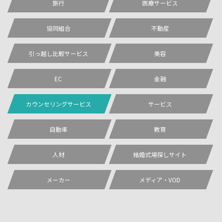
旅行
医療サービス
協同組合
不動産
引っ越し比較サービス
美容
EC
金融
カウンセリングサービス
サービス
自動車
教育
人材
結婚式場探しサイト
メーカー
メディア・VOD