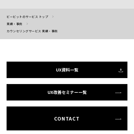
ビービットのサービス トップ
実績・事例
カウンセリングサービス 実績・事例
UX資料一覧
UX改善セミナー一覧
CONTACT