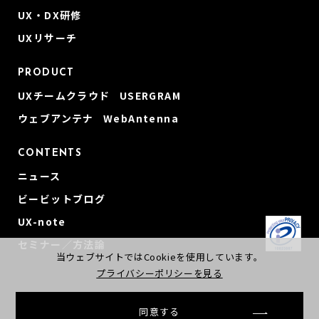
UX・DX研修
UXリサーチ
PRODUCT
UXチームクラウド USERGRAM
ウェブアンテナ WebAntenna
CONTENTS
ニュース
ビービットブログ
UX-note
セミナー／方法論
当ウェブサイトではCookieを使用しています。
プライバシーポリシーを見る
同意する
© beBit, Inc
会社概要
プライバシーポリシー