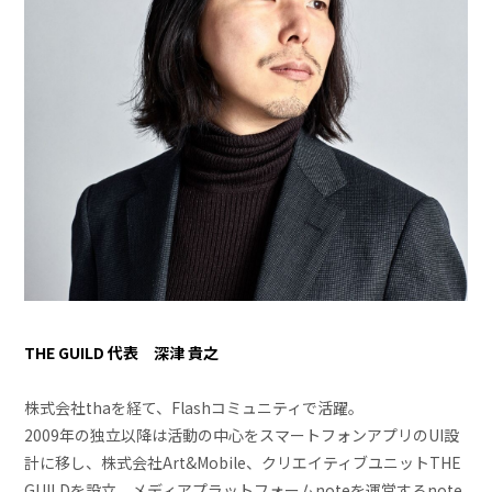
THE GUILD 代表 深津 貴之
株式会社thaを経て、Flashコミュニティで活躍。
2009年の独立以降は活動の中心をスマートフォンアプリのUI設
計に移し、株式会社Art&Mobile、クリエイティブユニットTHE
GUILDを設立。メディアプラットフォームnoteを運営するnote