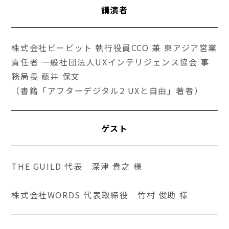
講演者
株式会社ビービット 執行役員CCO 兼 東アジア営業
責任者 一般社団法人UXインテリジェンス協会 事
務局長 藤井 保文
（書籍「アフターデジタル2 UXと自由」著者）
ゲスト
THE GUILD 代表 深津 貴之 様
株式会社WORDS 代表取締役 竹村 俊助 様