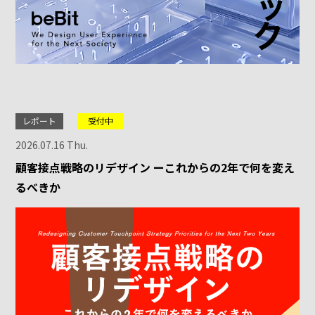
レポート
受付中
2026.07.16 Thu.
顧客接点戦略のリデザイン ーこれからの2年で何を変え
るべきか