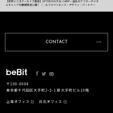
【好評につきアーカイブ配信】AFTER DIGITAL CAMP – 過去のアフターデジタ
ルキャンプを期間限定公開！ ｜ - エクスペリエンス・デザイン・パートナー
CONTACT
〒100-0004
東京都千代田区大手町2-2-1 新大手町ビル10階
上海オフィス
台北オフィス