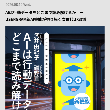
2026.08.19 Wed.
AIは行動データをどこまで読み解けるか ー
USERGRAM新AI機能が切り拓く次世代UX改善