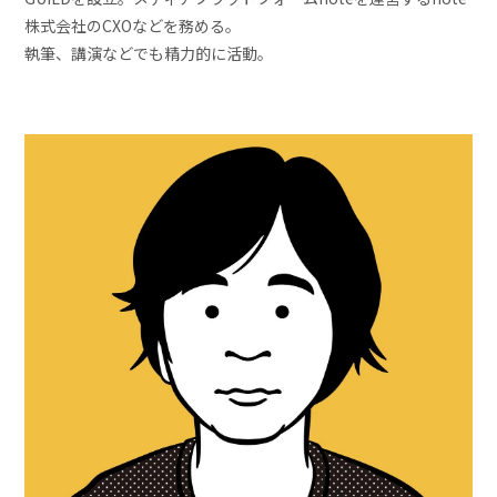
株式会社のCXOなどを務める。
執筆、講演などでも精力的に活動。