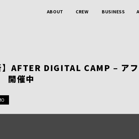
ABOUT
CREW
BUSINESS
ビービットのこと
仲間のこと
事業のこと
AFTER DIGITAL CAMP – 
- 開催中
MO