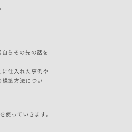
。
者自らその先の話を
たに仕入れた事例や
の構築方法につい
を使っていきます。