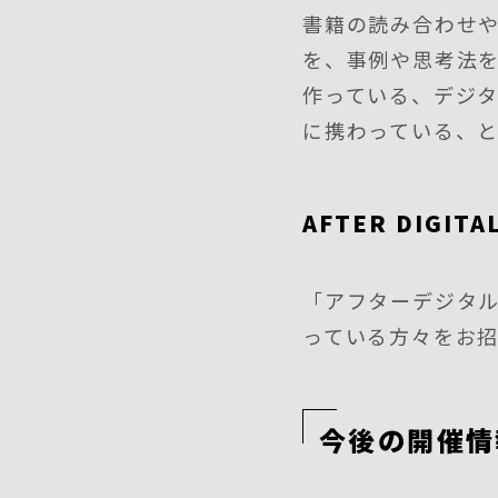
書籍の読み合わせ
を、事例や思考法
作っている、デジタ
に携わっている、
AFTER DIGI
「アフターデジタ
っている方々をお
今後の開催情