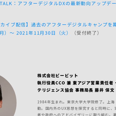
TAL TALK：アフターデジタルDXの最新動向アップデ
ーカイブ配信】過去のアフターデジタルキャンプを
（月）～ 2021年11月30日（火）
（受付終了）
株式会社ビービット
執行役員CCO 兼 東アジア営業責任者
テリジェンス協会 事務局長 藤井 保文
1984年生まれ。東京大学大学院修了。上
動。国内外のUX思想を探究すると同時に、
者や政府へのアドバイザリーに取り組む。