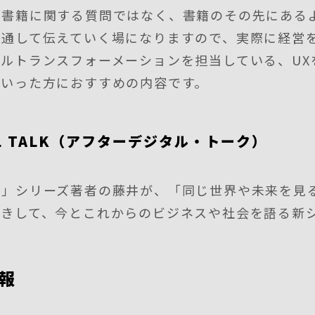
や書籍に関する質問ではなく、書籍のその先にある
を通して伝えていく場になりますので、実際に経営
ルトランスフォーメーションを担当している、UX
といった方におすすめの内容です。
TAL TALK（アフターデジタル・トーク）
ル」シリーズ著者の藤井が、「同じ世界や未来を見
招きして、今とこれからのビジネスや社会を語る新
報