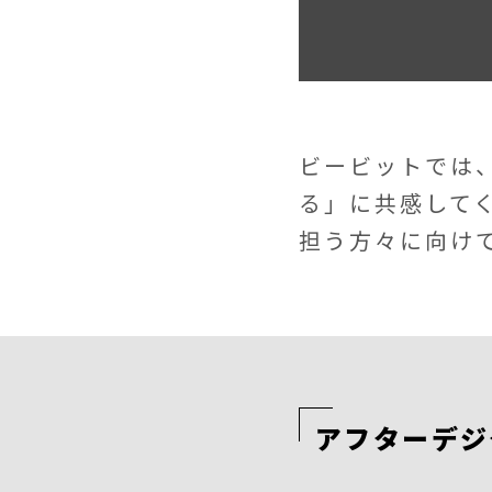
ビービットでは
る」に共感して
担う方々に向け
アフターデジ