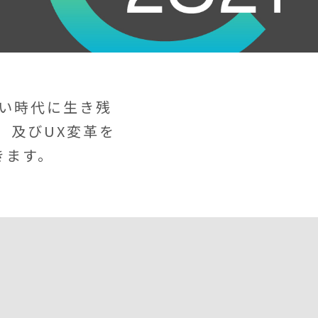
い時代に生き残
、及びUX変革を
きます。