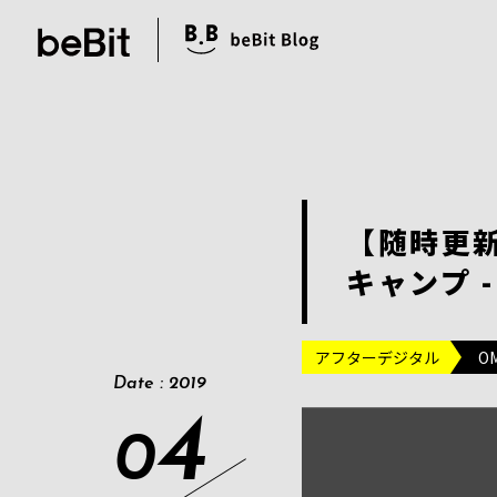
【随時更新】
キャンプ 
アフターデジタル
O
Date : 2019
4
0