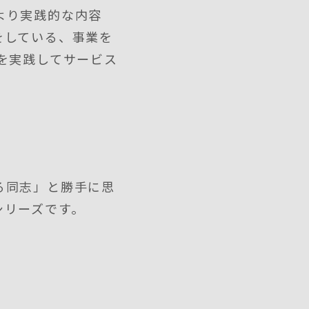
より実践的な内容
をしている、事業を
を実践してサービス
る同志」と勝手に思
シリーズです。