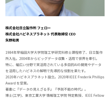
株式会社日立製作所 フェロー
株式会社ハピネスプラネット 代表取締役 CEO
矢野和男
1984年早稲田大学大学院理工学研究科修士課程修了、日立製作
所入社。2004年からビッグデータ収集・活用で世界を牽引。
特に、幅広い分野で実活用されている多目的AIの開発やデータ
を活用したハピネスの解明で先導的な役割を果たす。
2020年ハピネスプラネット設立。2020年IEEE Frederik Phillips
Award を受賞。
著書に『データの見えざる手』『予測不能の時代』。
博士(工学)、東京工業大学 情報理工学院 特定教授、IEEE Fellow