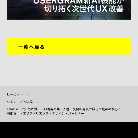
一覧へ戻る
ビービット
セミナー／方法論
ChatGPTと知の本質。ーAI研究の第一人者・矢野和男氏が語る生成AIの核心と
可能性 ｜ - エクスペリエンス・デザイン・パートナー