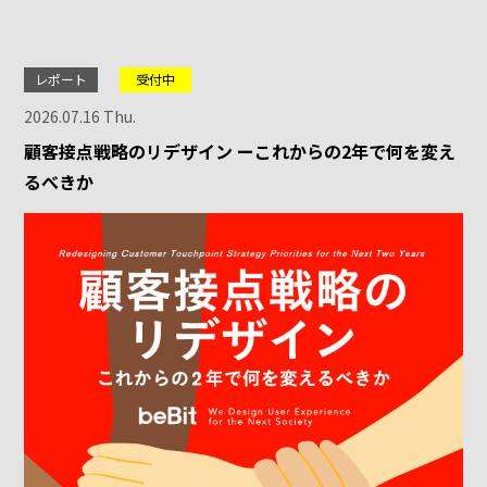
レポート
受付中
2026.07.16 Thu.
顧客接点戦略のリデザイン ーこれからの2年で何を変え
るべきか