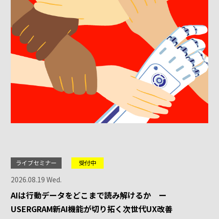
ライブセミナー
受付中
2026.08.19 Wed.
AIは行動データをどこまで読み解けるか ー
USERGRAM新AI機能が切り拓く次世代UX改善