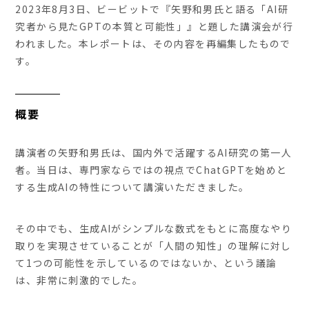
2023年8月3日、ビービットで『矢野和男氏と語る「AI研
究者から見たGPTの本質と可能性」』と題した講演会が行
われました。本レポートは、その内容を再編集したもので
す。
概要
講演者の矢野和男氏は、国内外で活躍するAI研究の第一人
者。当日は、専門家ならではの視点でChatGPTを始めと
する生成AIの特性について講演いただきました。
その中でも、生成AIがシンプルな数式をもとに高度なやり
取りを実現させていることが「人間の知性」の理解に対し
て1つの可能性を示しているのではないか、という議論
は、非常に刺激的でした。