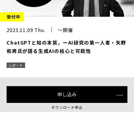
受付中
2023.11.09 Thu.
～開催
ChatGPTと知の本質。ーAI研究の第一人者・矢野
和男氏が語る生成AIの核心と可能性
レポート
申し込み
ダウンロード申込