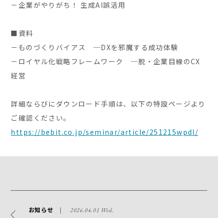
－企業がやりがち！ 生成AI誤活用
■資料
－ものづくりバイアス ─DXを邪魔する成功体験
－ロイヤル化戦略フレームワーク ─脱・企業目線のCX
経営
詳細ならびにダウンロード手順は、以下の特設ページより
ご確認ください。
https://bebit.co.jp/seminar/article/251215wpdl/
お知らせ
2026.04.01 Wed.