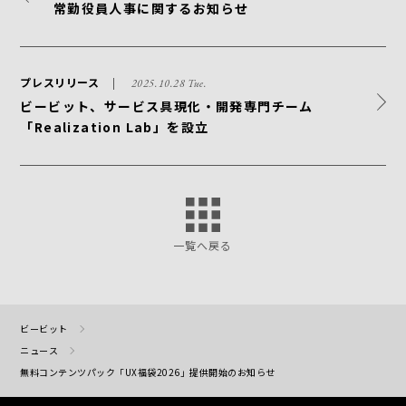
常勤役員人事に関するお知らせ
プレスリリース
2025.10.28 Tue.
ビービット、サービス具現化・開発専門チーム
「Realization Lab」を設立
一覧へ戻る
ビービット
ニュース
無料コンテンツパック「UX福袋2026」提供開始のお知らせ