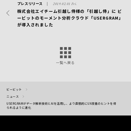
プレスリリース
2019.02.01 Fri.
株式会社エイチーム引越し侍様の「引越し侍」に ビ
ービットのモーメント分析クラウド「USERGRAM」
が導入されました
一覧へ戻る
ビービット
ニュース
USERGRAMがデータ解析技術とAIを活用し、より直感的にUX改善のヒントを得
られるように進化