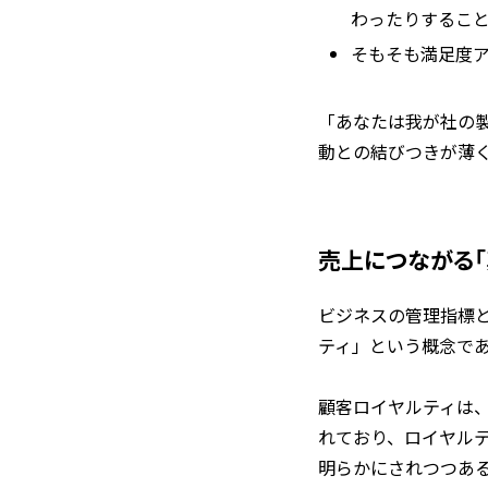
わったりするこ
そもそも満足度
「あなたは我が社の
動との結びつきが薄
売上につながる「
ビジネスの管理指標
ティ」という概念で
顧客ロイヤルティは
れており、ロイヤル
明らかにされつつあ