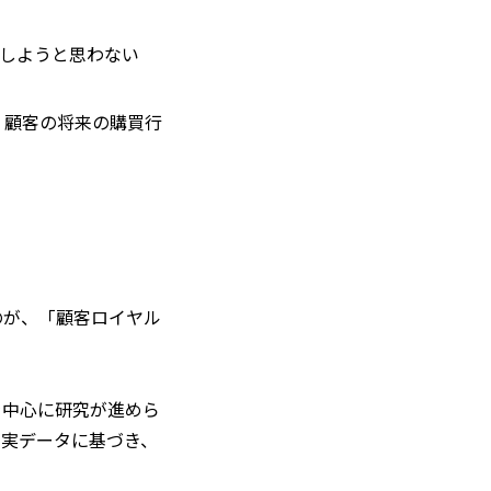
しようと思わない
、顧客の将来の購買行
のが、「顧客ロイヤル
を中心に研究が進めら
の実データに基づき、