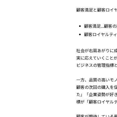
顧客満足と顧客ロイ
顧客満足...顧
顧客ロイヤルティ
社会が右肩あがりに
実に応えていくこと
ビジネスの管理指標
一方、品質の高いモ
顧客の次回の購入を
た」「企業姿勢が好
標が「顧客ロイヤル
顧客が期待している