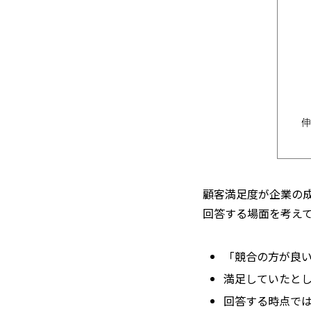
顧客満足度が企業の
回答する場面を考え
「競合の方が良
満足していたと
回答する時点で