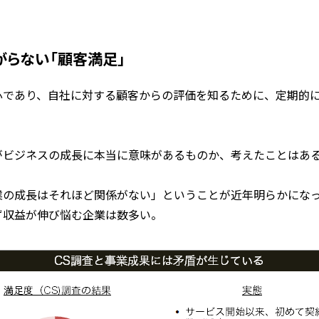
がらない「顧客満足」
心であり、自社に対する顧客からの評価を知るために、定期的
。
がビジネスの成長に本当に意味があるものか、考えたことはあ
業の成長はそれほど関係がない」ということが近年明らかにな
ず収益が伸び悩む企業は数多い。