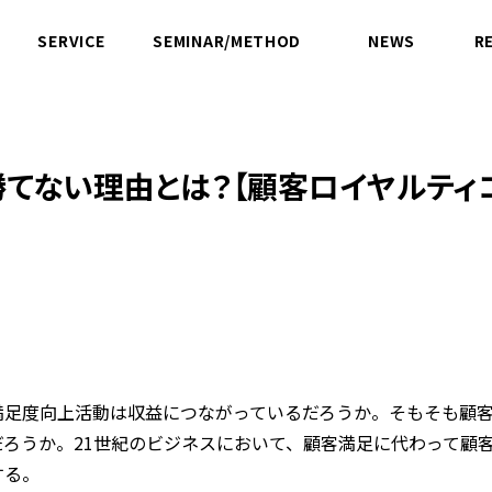
SERVICE
SEMINAR/METHOD
NEWS
R
サービス
セミナー／方法論
ニュース
ない理由とは？【顧客ロイヤルティコラ
満足度向上活動は収益につながっているだろうか。そもそも顧
だろうか。21世紀のビジネスにおいて、顧客満足に代わって顧
する。