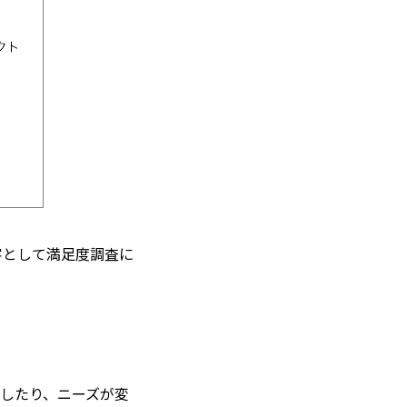
客として満足度調査に
したり、ニーズが変