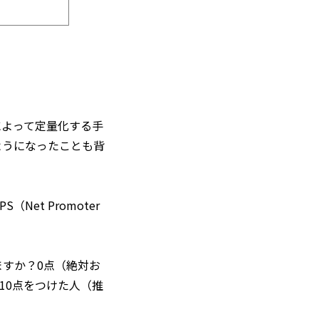
によって定量化する手
ようになったことも背
t Promoter
ますか？0点（絶対お
10点をつけた人（推