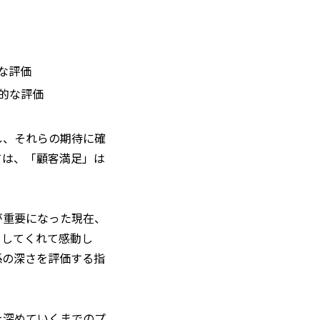
な評価
情的な評価
し、それらの期待に確
ては、「顧客満足」は
が重要になった現在、
をしてくれて感動し
係の深さを評価する指
を深めていくまでのプ