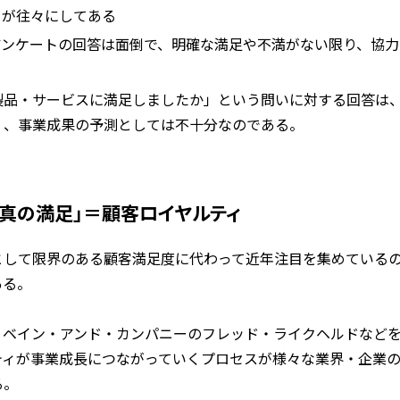
とが往々にしてある
アンケートの回答は面倒で、明確な満足や不満がない限り、協力
製品・サービスに満足しましたか」という問いに対する回答は
く、事業成果の予測としては不十分なのである。
真の満足」＝顧客ロイヤルティ
として限界のある顧客満足度に代わって近年注目を集めている
ある。
、ベイン・アンド・カンパニーのフレッド・ライクヘルドなど
ティが事業成長につながっていくプロセスが様々な業界・企業
る。