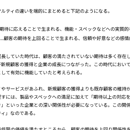
ヤルティの違いを端的にまとめると下記のようになる。
客の期待に応えることで生まれる、機能・スペックなどへの実質的
...顧客の期待を上回ることで生まれる、信頼や好意などの感
成長していた時代は、顧客の満たされていない期待は多く存在
が新規顧客の獲得と企業の成長につながった。この時代におい
として有効に機能していたと考えられる。
ノやサービスがあふれ、新規顧客の獲得よりも既存顧客の維持
促すには、製品やスペックへの満足に加えて「期待以上の対応
き」といった企業との深い関係性が必要になっている。この関
ティ」なのである。
最低限の価値を満たすところから、顧客の期待を上回り関係性