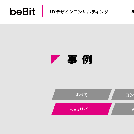
UXデザインコンサルティング
事
例
すべて
コン
webサイト