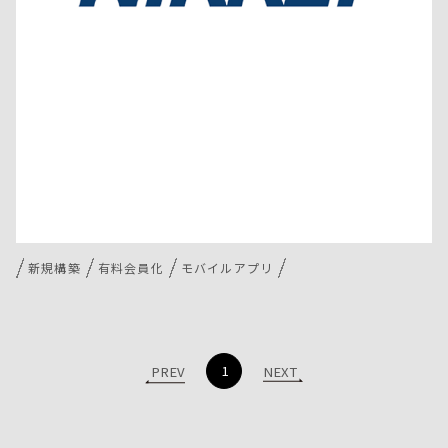
新規構築
有料会員化
モバイルアプリ
1
PREV
NEXT