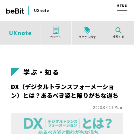
UXnote
検索する
タグから探す
カテゴリ
学ぶ・知る
DX（デジタルトランスフォーメーショ
ン）とは？あるべき姿と陥りがちな過ち
2023.04.17 Mon.