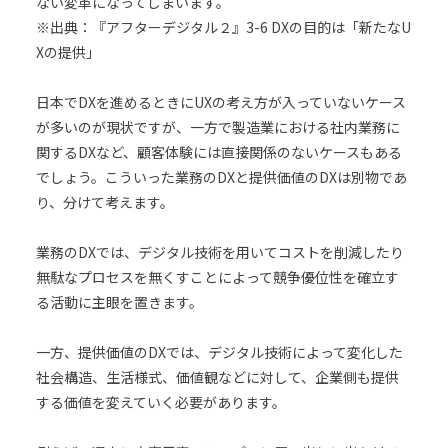
ない変革になってしまいます。
※出典：『アフターデジタル２』3-6 DXの目的は「新たなU
Xの提供」
日本でDXを進めるときにUXの考え方が入っていないケース
が多いのが現状ですが、一方で製造業における社内業務に
関するDXなど、顧客体験には直接関係のないケースもある
でしょう。こういった業務のDXと提供価値のDXは別物であ
り、分けて考えます。
業務のDXでは、デジタル技術を用いてコストを削減したり
無駄なプロセスを無くすことによって競争優位性を確立す
る活動に主眼を置きます。
一方、提供価値のDXでは、デジタル技術によって変化した
社会構造、生活様式、価値観などに対して、企業側も提供
する価値を変えていく必要があります。