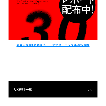
顧客志向DXの最終形 ーアフターデジタル最新理論
UX資料一覧