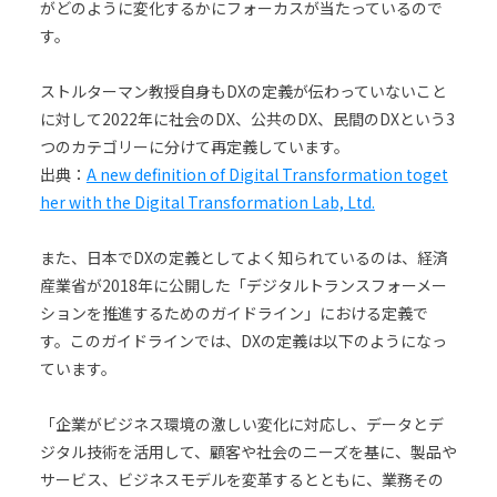
がどのように変化するかにフォーカスが当たっているので
す。
ストルターマン教授自身もDXの定義が伝わっていないこと
に対して2022年に社会のDX、公共のDX、民間のDXという3
つのカテゴリーに分けて再定義しています。
出典：
A new definition of Digital Transformation toget
her with the Digital Transformation Lab, Ltd.
また、日本でDXの定義としてよく知られているのは、経済
産業省が2018年に公開した「デジタルトランスフォーメー
ションを推進するためのガイドライン」における定義で
す。このガイドラインでは、DXの定義は以下のようになっ
ています。
「企業がビジネス環境の激しい変化に対応し、データとデ
ジタル技術を活用して、顧客や社会のニーズを基に、製品や
サービス、ビジネスモデルを変革するとともに、業務その