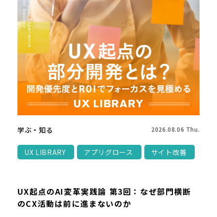
学ぶ・知る
2026.08.06 Thu.
UX LIBRARY
アプリグロース
サイト改善
UX起点のAI変革実践論 第3回：なぜ部門横断
のCX活動は前に進まないのか