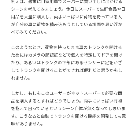
例えば、週末に自家用車でスーパーに買い出しに出かける
シーンを考えてみましょう。休日にスーパーで生鮮食品や日
用品を大量に購入し、両手いっぱいに荷物を持っている人
が自分の車に荷物を積み込もうとしている場面を思い浮か
べてみてください。
このようなとき、荷物を持ったまま車のトランクを開ける
ためにはカメラの顔認証などで個人を特定してドアを開け
たり、あるいはトランクの下部にあるセンサーに足をかざ
してトランクを開けることができれば便利だと思うかもし
れません。
しかし、もしもこのユーザーがネットスーパーで必要な商
品を購入するとすればどうでしょう。両手にいっぱい荷物
を抱えて困っているというシーン自体が無くなってしまいま
す。こうなると自動でトランクを開ける機能を開発しても意
味がありません。