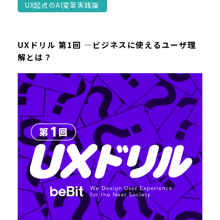
UX起点のAI変革実践論
UXドリル 第1回 ―ビジネスに使えるユーザ理
解とは？