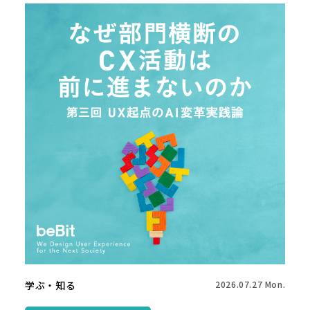
学ぶ・知る
2026.07.27 Mon.