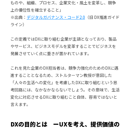
ものや、組織、プロセス、企業文化・風土を変革し、競争
上の優位性を確立すること」
※出典：
デジタルガバナンス・コード2.0
（旧 DX推進ガイド
ライン）
この定義ではDXに取り組む企業が主語となっており、製品
やサービス、ビジネスモデルを変革することでビジネスを
発展させていく点に重きが置かれています。
これを見た企業のDX担当者は、競争力強化のためのDXに邁
進することとなるため、ストルターマン教授が意図した
「人々の生活への変化」を考慮したDXに取り組むという思
考回路には、なかなかならないでしょう。その意味で、生活
変化に対応させるDXに取り組むこと自体、容易ではないと
言えます。
DXの目的とは ーUXを考え、提供価値の