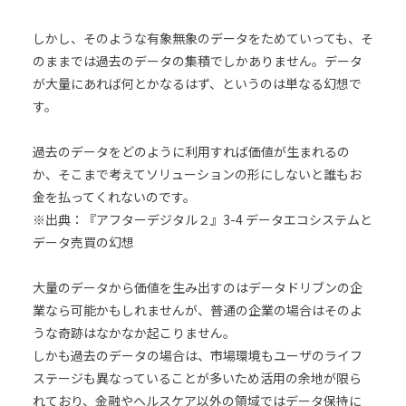
しかし、そのような有象無象のデータをためていっても、そ
のままでは過去のデータの集積でしかありません。データ
が大量にあれば何とかなるはず、というのは単なる幻想で
す。
過去のデータをどのように利用すれば価値が生まれるの
か、そこまで考えてソリューションの形にしないと誰もお
金を払ってくれないのです。
※出典：『アフターデジタル２』3-4 データエコシステムと
データ売買の幻想
大量のデータから価値を生み出すのはデータドリブンの企
業なら可能かもしれませんが、普通の企業の場合はそのよ
うな奇跡はなかなか起こりません。
しかも過去のデータの場合は、市場環境もユーザのライフ
ステージも異なっていることが多いため活用の余地が限ら
れており、金融やヘルスケア以外の領域ではデータ保持に