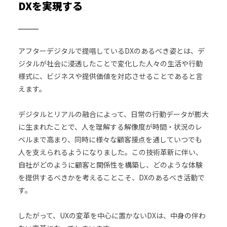
DXを実現する
アフターデジタルで提唱しているDXのあるべき姿とは、デ
ジタルが社会に浸透したことで変化した人々の生活や行動
様式に、ビジネスや提供価値を対応させることであると言
えます。
デジタルとリアルの融合によって、日常の行動データが膨大
に生まれたことで、人を理解する解像度が時間・状況のレ
ベルまで高まり、同時に様々な顧客接点を通していつでも
人を支えられるようになりました。この技術革新に伴い、
自社がどのように顧客と関係性を構築し、どのような体験
を提供するべきかを考えることこそ、DXのあるべき活動で
す。
したがって、UXの変革を中心に置かないDXは、中身の伴わ