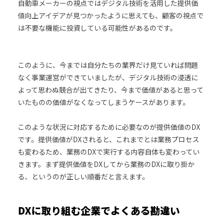
自動車メーカーの視点ではデジタル技術を活用した提供価
値向上アイデアが見つかったように思えても、顧客の視点で
は不要な機能に投資している可能性があるのです。
このように、今までは自分たちの業界だけ見ていれば問題
なく事業運営ができていましたが、デジタル技術の浸透に
よって思わぬ競合が出てきたり、今まで価値があると思って
いたものの価値がなくなってしまうケースがあります。
このような状況に対応するために必要なのが提供価値のDX
です。提供価値がDXされると、これまでとは業務プロセス
も変わるため、業務のDXで実行する内容自体も変わってい
きます。まず提供価値をDXしてから業務のDXに取り掛か
る、というのが正しい順番だと言えます。
DXに取り組む企業でよくある勘違い