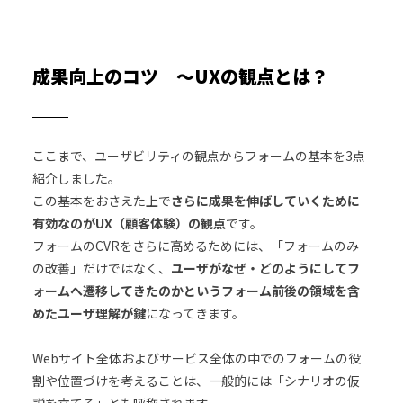
成果向上のコツ ～UXの観点とは？
ここまで、ユーザビリティの観点からフォームの基本を3点
紹介しました。
この基本をおさえた上で
さらに成果を伸ばしていくために
有効なのがUX（顧客体験）の観点
です。
フォームのCVRをさらに高めるためには、「フォームのみ
の改善」だけではなく、
ユーザがなぜ・どのようにしてフ
ォームへ遷移してきたのかというフォーム前後の領域を含
めたユーザ理解が鍵
になってきます。
Webサイト全体およびサービス全体の中でのフォームの役
割や位置づけを考えることは、一般的には「シナリオの仮