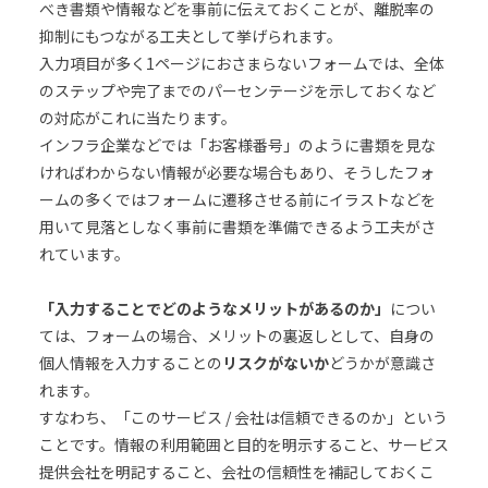
べき書類や情報などを事前に伝えておくことが、離脱率の
抑制にもつながる工夫として挙げられます。
入力項目が多く1ページにおさまらないフォームでは、全体
のステップや完了までのパーセンテージを示しておくなど
の対応がこれに当たります。
インフラ企業などでは「お客様番号」のように書類を見な
ければわからない情報が必要な場合もあり、そうしたフォ
ームの多くではフォームに遷移させる前にイラストなどを
用いて見落としなく事前に書類を準備できるよう工夫がさ
れています。
「入力することでどのようなメリットがあるのか」
につい
ては、フォームの場合、メリットの裏返しとして、自身の
個人情報を入力することの
リスクがないか
どうかが意識さ
れます。
すなわち、「このサービス / 会社は信頼できるのか」という
ことです。情報の利用範囲と目的を明示すること、サービス
提供会社を明記すること、会社の信頼性を補記しておくこ