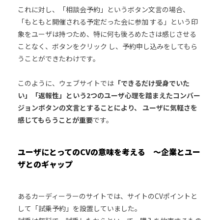
これに対し、「相談会予約」というボタン文言の場合、
「もともと開催される予定だった会に参加 する」という印
象をユーザは持つため、特に何も後ろめたさは感じさせる
ことなく、ボタンをクリック し、予約申し込みをしてもら
うことができたわけです。
このように、ウェブサイトでは
「できるだけ受身でいた
い」「返報性」という2つのユーザ心理を踏まえたコンバー
ジョンボタンの文言とすることにより、 ユーザに気軽さを
感じてもらうことが重要
です。
ユーザにとってのCVの意味を考える ～企業とユー
ザとのギャップ
あるカーディーラーのサイトでは、サイトのCVポイントと
して「試乗予約」を設置していました。