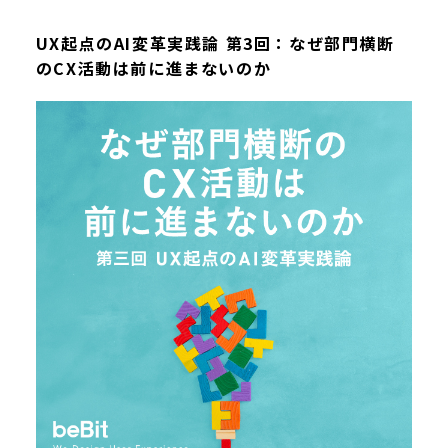
UX起点のAI変革実践論 第3回：なぜ部門横断
のCX活動は前に進まないのか