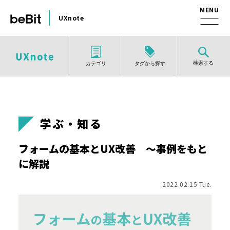
UXnote
検索する
タグから探す
カテゴリ
学ぶ・知る
フォームの基本とUX改善 ～事例をもと
に解説
2022.02.15 Tue.