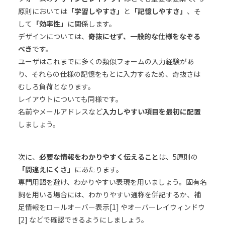
原則においては
「学習しやすさ」
と
「記憶しやすさ」
、そ
して
「効率性」
に関係します。
デザインについては、
奇抜にせず、一般的な仕様をなぞる
べき
です。
ユーザはこれまでに多くの類似フォームの入力経験があ
り、それらの仕様の記憶をもとに入力するため、奇抜さは
むしろ負荷となります。
レイアウトについても同様です。
名前やメールアドレスなど
入力しやすい項目を最初に配置
しましょう。
次に、
必要な情報をわかりやすく伝えること
は、5原則の
「間違えにくさ」
にあたります。
専門用語を避け、わかりやすい表現を用いましょう。固有名
詞を用いる場合には、わかりやすい通称を併記するか、補
足情報をロールオーバー表示[1] やオーバーレイウィンドウ
[2] などで確認できるようにしましょう。