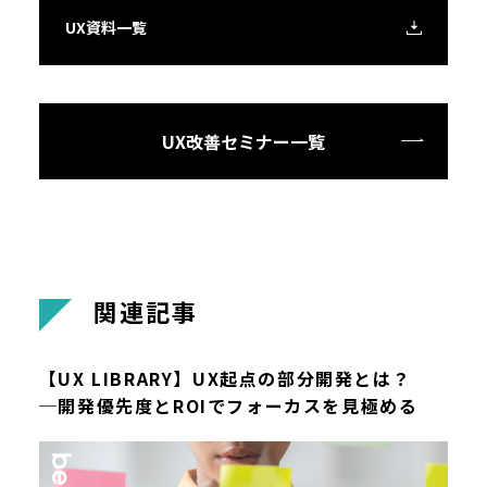
UX資料一覧
UX改善セミナー一覧
関
連
記
事
【UX LIBRARY】UX起点の部分開発とは？
─開発優先度とROIでフォーカスを見極める