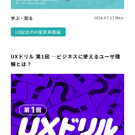
学ぶ・知る
2026.07.27 Mon.
UX起点のAI変革実践論
UXドリル 第1回 ―ビジネスに使えるユーザ理
解とは？