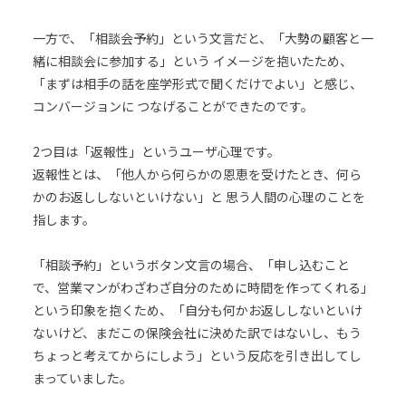
一方で、「相談会予約」という文言だと、「大勢の顧客と一
緒に相談会に参加する」という イメージを抱いたため、
「まずは相手の話を座学形式で聞くだけでよい」と感じ、
コンバージョンに つなげることができたのです。
2つ目は「返報性」というユーザ心理です。
返報性とは、「他人から何らかの恩恵を受けたとき、何ら
かのお返ししないといけない」と 思う人間の心理のことを
指します。
「相談予約」というボタン文言の場合、「申し込むこと
で、営業マンがわざわざ自分のために時間を作ってくれる」
という印象を抱くため、「自分も何かお返ししないといけ
ないけど、まだこの保険会社に決めた訳ではないし、もう
ちょっと考えてからにしよう」という反応を引き出してし
まっていました。