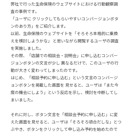
弊社で行った生命保険のウェブサイトにおける行動観察調
査の事例です。
「ユーザに クリックしてもらいやすいコンバージョンボタ
ンのあり方」をご紹介します。
以前、生命保険のウェブサイトを「そろそろ本格的に乗換
えを検討しようかな」 と思いながら閲覧するユーザの調査
を実施しました。
その際、「店舗での相談会・説明会」に申し込むコンバー
ジョンボタンの文言が少し 異なるだけで、このユーザの行
動が大きく変わってしまったのです。
はじめ、「相談予約に申し込む」という文言のコンバージ
ョンボタンを掲載した画面を 見せると、ユーザは「また今
度の機会にしよう」という反応を示し、検討を中断してし
まいました。
それに対し、ボタン文言を「相談会予約に申し込む」に変
えた画面を見せると、ユーザは「そろそろ頃合だしな」とつ
ぶやき、ボタンをクリックして申し込み予約を始めたので