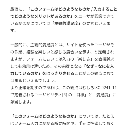
最後に、
「このフォームはどのようなものか / 入力すること
でどのようなメリットがあるのか」
をユーザが認識できて
いるか否かについては
「主観的満足度」
の要素といえま
す。
一般的に、主観的満足度とは、サイトを使ったユーザがそ
の作業、経験を楽しいと感じる度合いを示す、と定義され
ますが、フォームにおいては入力の「楽しさ」を直接訴求
しても効果は薄いため、その前提となる
「なぜ・なにを入
力しているのか」をはっきりさせる
ことがこの観点にあて
はまるといえるでしょう。
より正確を期すのであれば、この観点はむしろISO 9241-11
で定義されるユーザビリティ[3] の「目標」と「満足度」に
該当します。
「このフォームはどのようなものか」
については、たとえ
ばフォーム入力にかかる所要時間や、手元に準備しておく