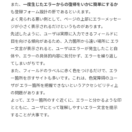
また、
一度生じたエラーからの復帰をいかに簡単にするか
も登録フォーム設計の肝であるといえます。
よく見られる悪い例として、ページの上部にエラーメッセー
ジが小さく表示されるだけというものがあります。
先述したように、ユーザは実際に入力できるフィールドに
目を向ける傾向があるため、入力箇所から遠い場所に エラ
ー文言が表示されると、ユーザはエラーが発生したこと自
体や、エラーの具体的内容に気付かず、エラーを繰り返し
てしまいがちです。
また、フィールドのラベルに赤く色をつけるだけで、エラ
ー箇所を示すサイトも多いです。これは、色覚障碍のユー
ザが エラー箇所を把握できないというアクセシビリティ上
の問題があります。
よって、エラー箇所のすぐ近くに、エラーと分かるような印
とともに、ユーザにとって理解しやすいエラー文言を提示
することが大事です。