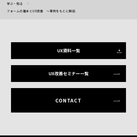
学ぶ・知る
フォームの基本とUX改善 ～事例をもとに解説
UX資料一覧
UX改善セミナー一覧
CONTACT