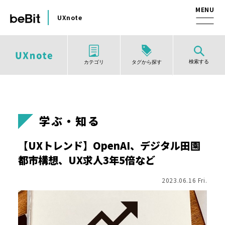
UXnote
検索する
タグから探す
カテゴリ
学ぶ・知る
【UXトレンド】OpenAI、デジタル田園
都市構想、UX求人3年5倍など
2023.06.16 Fri.