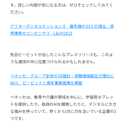
す。詳しい内容が気になる方は、ぜひチェックしてみてく
ださい。
アフターデジタルセッションズ 最先端の33人が語る、世
界標準のコンセンサス - L&UX2021
先日ビービットが出したこんなプレスリリースも、このよ
うな潮流の中に位置づけられるかもしれません。
ベネッセ、グループ全体のUX設計・体験価値創出力強化に
向け、 ビービットと資本業務提携を締結
ベネッセは、教育や介護の領域を中心に、学習用タブレッ
トを提供したり、独自のAIを開発したりと、デジタルに大き
な強みを持っていて、早くからUXに力を注いでいる企業の1
つです。