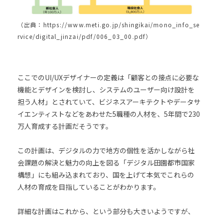
（出典：https://www.meti.go.jp/shingikai/mono_info_se
rvice/digital_jinzai/pdf/006_03_00.pdf）
ここでのUI/UXデザイナーの定義は「顧客との接点に必要な
機能とデザインを検討し、システムのユーザー向け設計を
担う人材」とされていて、ビジネスアーキテクトやデータサ
イエンティストなどをあわせた5職種の人材を、5年間で230
万人育成する計画だそうです。
この計画は、デジタルの力で地方の個性を活かしながら社
会課題の解決と魅力の向上を図る「デジタル田園都市国家
構想」にも組み込まれており、国を上げて本気でこれらの
人材の育成を目指していることがわかります。
詳細な計画はこれから、という部分も大きいようですが、