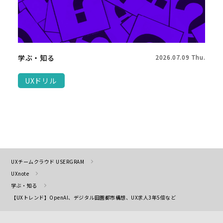
学ぶ・知る
2026.07.09 Thu.
UXドリル
UXチームクラウド USERGRAM
UXnote
学ぶ・知る
【UXトレンド】OpenAI、デジタル田園都市構想、UX求人3年5倍など