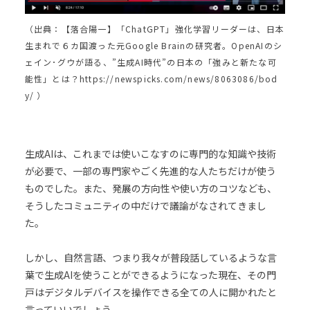
（出典：【落合陽一】「ChatGPT」強化学習リーダーは、日本
生まれで６カ国渡った元Google Brainの研究者。OpenAIのシ
ェイン･グウが語る、”生成AI時代”の日本の「強みと新たな可
能性」とは？https://newspicks.com/news/8063086/bod
y/ ）
生成AIは、これまでは使いこなすのに専門的な知識や技術
が必要で、一部の専門家やごく先進的な人たちだけが使う
ものでした。また、発展の方向性や使い方のコツなども、
そうしたコミュニティの中だけで議論がなされてきまし
た。
しかし、自然言語、つまり我々が普段話しているような言
葉で生成AIを使うことができるようになった現在、その門
戸はデジタルデバイスを操作できる全ての人に開かれたと
言っていいでしょう。