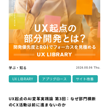
学ぶ・知る
2026.08.06 Thu.
UX LIBRARY
アプリグロース
サイト改善
UX起点のAI変革実践論 第3回：なぜ部門横断
のCX活動は前に進まないのか