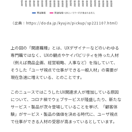
（出典：https://doda.jp/kyujin/pickup/sp221107.html）
上の図の「関連職種」とは、UXデザイナーなどのいわゆる
専門職ではなく、UXの観点やケイパビリティを持った人材
（例えば商品企画、経営戦略、人事など）を指していて、
そうした「ユーザ視点で仕事ができる一般人材」の需要が
現在急速に増えている、とのことです。
このニュースではこうしたUX関連求人が増加している原因
について、コロナ禍でウェブサービスが隆盛したり、新たな
サービス・製品が次々登場していることを挙げ、「顧客体
験」がサービス・製品の価値を決める時代に、ユーザ視点
で仕事ができる人材の受容が高まっているとしています。