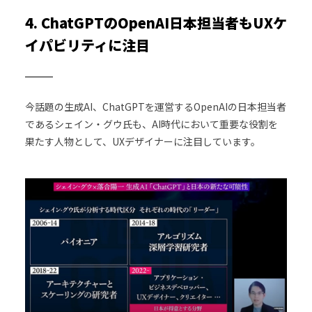
4. ChatGPTのOpenAI日本担当者もUXケ
イパビリティに注目
今話題の生成AI、ChatGPTを運営するOpenAIの日本担当者
であるシェイン・グウ氏も、AI時代において重要な役割を
果たす人物として、UXデザイナーに注目しています。