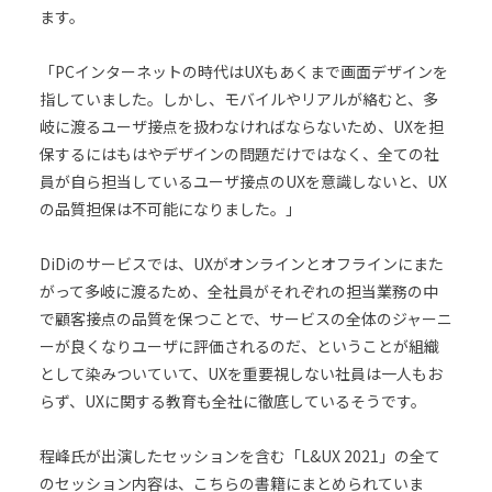
ます。
「PCインターネットの時代はUXもあくまで画面デザインを
指していました。しかし、モバイルやリアルが絡むと、多
岐に渡るユーザ接点を扱わなければならないため、UXを担
保するにはもはやデザインの問題だけではなく、全ての社
員が自ら担当しているユーザ接点のUXを意識しないと、UX
の品質担保は不可能になりました。」
DiDiのサービスでは、UXがオンラインとオフラインにまた
がって多岐に渡るため、全社員がそれぞれの担当業務の中
で顧客接点の品質を保つことで、サービスの全体のジャーニ
ーが良くなりユーザに評価されるのだ、ということが組織
として染みついていて、UXを重要視しない社員は一人もお
らず、UXに関する教育も全社に徹底しているそうです。
程峰氏が出演したセッションを含む「L&UX 2021」の全て
のセッション内容は、こちらの書籍にまとめられていま