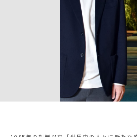
し、1955年の創業以来「世界中の人々に新たな