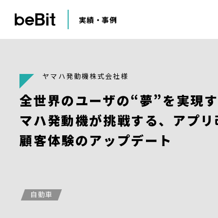
実績・事例
ヤマハ発動機株式会社様
全世界のユーザの“夢”を実現
マハ発動機が挑戦する、アプリ
顧客体験のアップデート
自動車