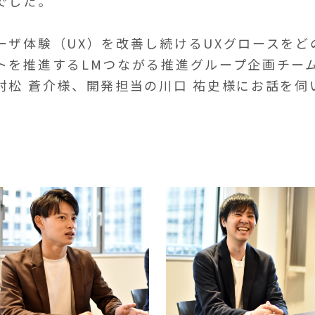
でした。
ーザ体験（UX）を改善し続けるUXグロースをど
トを推進するLMつながる推進グループ企画チーム
村松 蒼介様、開発担当の川口 祐史様にお話を伺