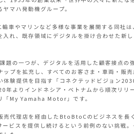
るヤマハ発動機グループ。
で二輪車やマリンなど多様な事業を展開する同社は
を入れ、既存領域にデジタルを掛け合わせた新し
点課題の一つが、デジタルを活用した顧客接点の
ナップを拡充し、すべてのお客さま・車両・販売
い体験提供を目指す「コネクテッドビジョン203
020年よりインドネシア・ベトナムから順次リリ
My Yamaha Motor」です。
売代理店を経由したBtoBtoCのビジネスを
サービスを提供し続けるという前例のない挑戦。