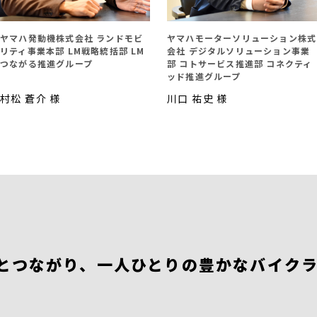
ヤマハ発動機株式会社 ランドモビ
ヤマハモーターソリューション株式
リティ事業本部 LM戦略統括部 LM
会社 デジタルソリューション事業
つながる推進グループ
部 コトサービス推進部 コネクティ
ッド推進グループ
村松 蒼介 様
川口 祐史 様
とつながり、一人ひとりの豊かなバイク