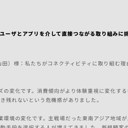
、ユーザとアプリを介して直接つながる取り組みに
山田）様：私たちがコネクティビティに取り組む理
ズの変化です。消費傾向がより体験重視に変化す
生き残れないという危機感がありました。
業環境の変化です。主戦場だった東南アジア地域が
移動手段を選択する人が増えてきました。新規顧客