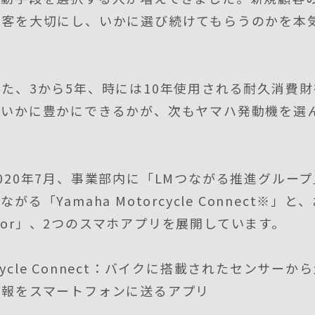
顧客を大切にし、いかに選び続けてもらうのかを本
た、3から5年、時には10年使用される耐久消費
をいかに豊かにできるかが、次もヤマハ発動機を選
020年7月、事業部内に「LMつながる推進グルー
る「Yamaha Motorcycle Connect※
 Motor」、2つのスマホアプリを展開しています。
orcycle Connect：バイクに搭載されたセンサ
情報をスマートフォンに送るアプリ