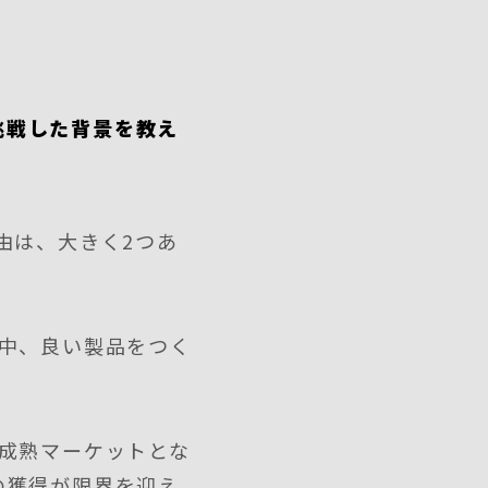
挑戦した背景を教え
由は、大きく2つあ
る中、良い製品をつく
成熟マーケットとな
の獲得が限界を迎え