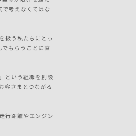
気で考えなくてはな
財を扱う私たちにとっ
んでもらうことに直
プ」という組織を創設
」と、お客さまとつながる
ーから走行距離やエンジン