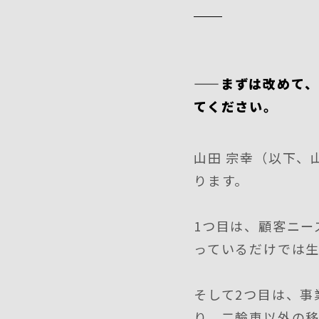
——まずは改めて
てください。
山田 宗幸（以下、
ります。
1つ目は、顧客ニー
っているだけでは
そして2つ目は、事
り、二輪車以外の