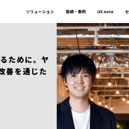
ソリューション
実績・事例
UX note
セ
するために。ヤ
改善を通じた