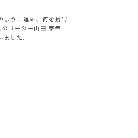
のように進め、何を獲得
のリーダー山田 宗幸
いました。