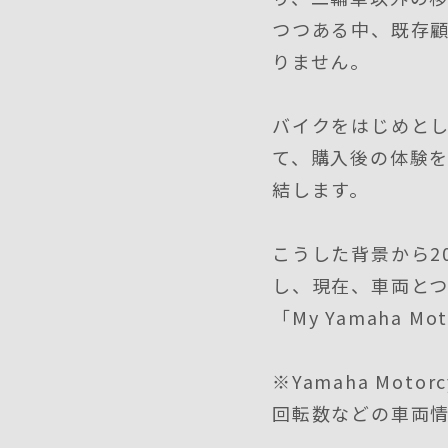
つつある中、既存
りません。
バイクをはじめとし
て、購入後の体験
結します。
こうした背景から2
し、現在、車両とつなが
「My Yamaha
※Yamaha Mot
回転数などの車両