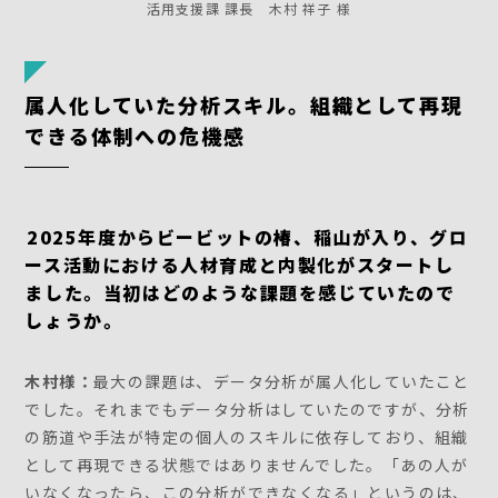
活用支援課 課長 木村 祥子 様
属人化していた分析スキル。組織として再現
できる体制への危機感
――2025年度からビービットの椿、稲山が入り、グロ
ース活動における人材育成と内製化がスタートし
ました。当初はどのような課題を感じていたので
しょうか。
木村様：
最大の課題は、データ分析が属人化していたこと
でした。それまでもデータ分析はしていたのですが、分析
の筋道や手法が特定の個人のスキルに依存しており、組織
として再現できる状態ではありませんでした。「あの人が
いなくなったら、この分析ができなくなる」というのは、