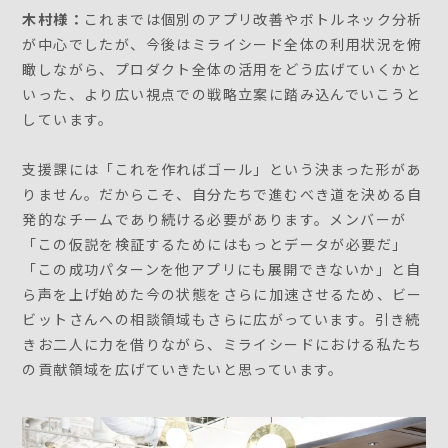
木村様：
これまでは個別のアプリ改善やボトルネック分析
が中心でしたが、今後はミライシード全体の利用状況を俯
瞰しながら、プロダクト全体の活用をどう広げていくかと
いった、より広い視点での戦略立案に踏み込んでいこうと
しています。
支援課には「これを作ればゴール」という決まった形があ
りません。だからこそ、自分たちで進むべき道を決める自
発的なチームであり続ける必要があります。メンバーが
「この仮説を検証するためにはもっとデータが必要だ」
「この成功パターンを他アプリにも展開できないか」と自
ら声を上げ始めた今の状態をさらに加速させるため、ビー
ビットさんへの相談領域もさらに広がっています。引き続
きお二人に力を借りながら、ミライシードにおける私たち
の貢献領域を広げていきたいと思っています。