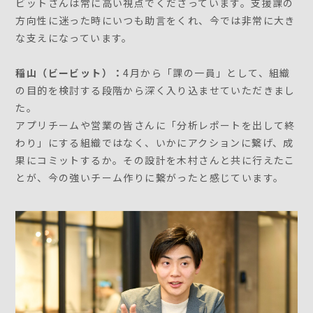
ビットさんは常に高い視点でくださっています。支援課の
方向性に迷った時にいつも助言をくれ、今では非常に大き
な支えになっています。
稲山（ビービット）：
4月から「課の一員」として、組織
の目的を検討する段階から深く入り込ませていただきまし
た。
アプリチームや営業の皆さんに「分析レポートを出して終
わり」にする組織ではなく、いかにアクションに繋げ、成
果にコミットするか。その設計を木村さんと共に行えたこ
とが、今の強いチーム作りに繋がったと感じています。