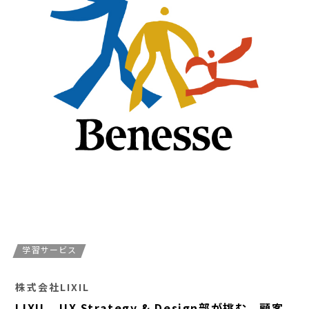
学習サービス
株式会社LIXIL
LIXIL、UX Strategy & Design部が挑む、顧客