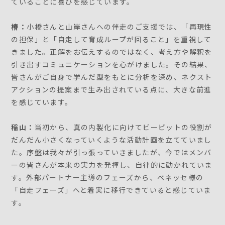
ていることに喜びを感じています。
椿：
小橋さんと山岸さんへの伴走のご支援では、「再現性
の担保」と「自走して育成ループが回ること」を重視して
きました。正解をお伝えするのではなく、考え方や解釈を
引き出すコミュニケーションを心がけました。その結果、
皆さんがご自身で学んだ型をもとに分析を深め、ネクスト
アクションの提案まで生み出されている点に、大きな前進
を感じています。
稲山：
当初から、真の内製化に向けてビービットの役割が
だんだん小さくなっていくような活動計画を立てていまし
た。序盤は我々が引っ張っていきましたが、今ではメンバ
ーの皆さんが本来の実力を発揮し、自律的に動かれていま
す。外部パートナー主導のフェーズから、ベネッセ様の
「自走フェーズ」へと着実に移行できていると感じていま
す。