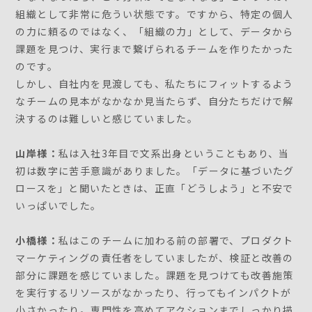
組織として非常に危うい状態です。ですから、特定の個人
の力に頼るのではなく、「組織の力」として、データから
課題を見つけ、実行まで繋げられるチームを作りたかった
のです。
しかし、自社内を見渡しても、私たちにフィットするよう
なチームの見本がなかなか見当たらず、自分たちだけで解
決するのは難しいと感じていました。
山岸様：
私は入社3年目で文系出身ということもあり、当
初は数字に苦手意識がありました。「データに基づいたグ
ロースを」と聞いたときは、正直「どうしよう」と不安で
いっぱいでした。
小橋様：
私はこのチームに加わる前の部署で、プロダクト
マーケティングの責任者をしていましたが、検証と改善の
部分に課題を感じていました。課題を見つけても改善施策
を実行するリソースがなかったり、行ってもインパクトが
小さかったり。専門性を高めてアクションまでしっかり描