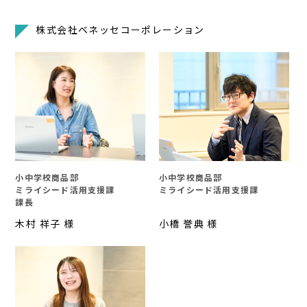
株式会社ベネッセコーポレーション
小中学校商品部
小中学校商品部
ミライシード活用支援課
ミライシード活用支援課
課長
木村 祥子 様
小橋 誉典 様