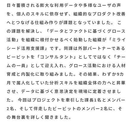
日々蓄積される膨大な利用データや多様なユーザの声
を、個人のスキルに依存せず、組織的なプロダクト改善
へとつなげる仕組み作りが課題となっていました。 こ
の課題を解決し、「データとファクトに基づくグロース
活動」を組織に根付かせるべく始動した組織が「ミライ
シード活用支援課」です。同課は外部パートナーである
ビービットを「コンサルタント」としてではなく「チー
ムの一員」として迎え入れ、グロース活動における人材
育成と内製化に取り組みました。その結果、わずか9カ
月で属人化していた分析スキルを組織全体の力へと昇華
させ、データに基づく意思決定を現場に定着させまし
た。 今回はプロジェクトを牽引した課長1名とメンバー
2名、そして伴走したビービットのメンバー2名に、そ
の舞台裏を詳しく聞きました。