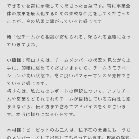
できるかを常に示唆してくださった言葉です。常に事業全
体の成果を最大化するための柔軟な伴走をしてくださった
ことが、今の結果に繋がっていると感じます。
椿：
他チームから相談が寄せられる、頼られる組織になっ
ていますよね。
小橋様：
稲山さんは、チームメンバーの状況を見ながら上
手に、的確に褒めてくださいますから、チームのモチベー
ションが高い状態で、常に良いパフォーマンスが発揮でき
ていると感じます。
椿さんは、私たちのレポートの解釈について、アプリチー
ムや営業などそれぞれのチームが目指している方向性も踏
まえながら、伝え方まで含めてアドバイスをくださいま
す。本当に頼りになる存在です。
木村様：
ビービットのお二人は、私不在の会議にも「うち
のメンバー」として出席してもらっています。現場の異変