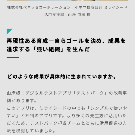
株式会社ベネッセコーポレーション 小中学校商品部 ミライシード
活用支援課 山岸 涼楓 様
再現性ある育成—自らゴールを決め、成果を
追求する「強い組織」を生んだ
――どのような成果が具体的に生まれていますか。
山岸様：
デジタルテストアプリ「テストパーク」の改善事
例があります。
このアプリは、ミライシードの中でも「シンプルで使いや
すい」と評判のアプリです。より多くの先生方に活用いた
だくため、テストパーク担当チームとともに活用促進の方
法を検討していました。