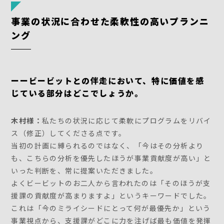
事業の状況に合わせた柔軟性の高いプランニ
ング
ーービービットとの伴走において、特に価値を感
じている部分はどこでしょうか。
木村様：
私たちの状況に応じて柔軟にプログラムをリバイ
ス（修正）してくださる点です。
当初の計画に縛られるのではなく、「今はその分析より
も、こちらの分析を優先したほうが事業貢献度が高い」と
いった判断を、常に提案いただきました。
よくビービットのお二人から言われたのは「そのほうが支
援課の貢献度が高まりますよ」というキーワードでした。
これは「今のミライシードにとって何が最優先か」という
事業視点から、支援課がどこに力を注げば最も価値を発揮