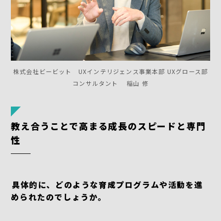
株式会社ビービット UXインテリジェンス事業本部 UXグロース部
コンサルタント 稲山 修
教え合うことで高まる成長のスピードと専門
性
――具体的に、どのような育成プログラムや活動を進
められたのでしょうか。