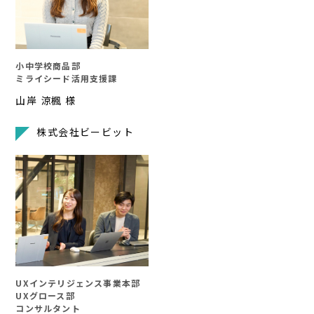
小中学校商品部
ミライシード活用支援課
山岸 涼楓 様
株式会社ビービット
UXインテリジェンス事業本部
UXグロース部
コンサルタント