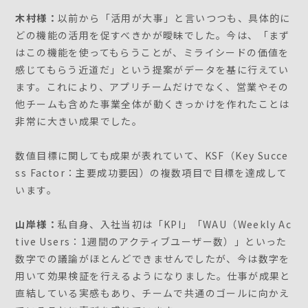
木村様：
以前から「活用が大事」と言いつつも、具体的に
どの機能の活用を促すべきかが曖昧でした。今は、「まず
はこの機能を使ってもらうことが、ミライシードの価値を
感じてもらう近道だ」という提案がデータを基に行えてい
ます。これにより、アプリチームだけでなく、営業やその
他チームも含めた事業全体が動くきっかけを作れたことは
非常に大きい成果でした。
数値目標に関しても成果が表れていて、KSF（Key Succe
ss Factor：主要成功要因）の複数項目で目標を達成して
います。
山岸様：
私自身、入社当初は「KPI」「WAU（Weekly Ac
tive Users：1週間のアクティブユーザー数）」といった
数字での議論がほとんどできませんでしたが、今は数字を
用いて効果検証を行えるようになりました。仕事が成果と
直結している実感もあり、チームで共通のゴールに向かえ