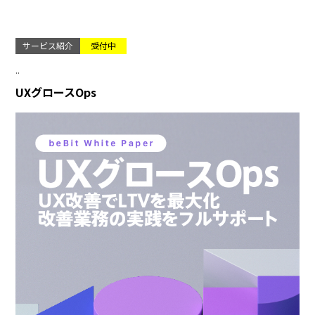
サービス紹介
受付中
..
UXグロースOps