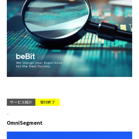
サービス紹介
受付終了
..
OmniSegment