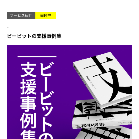
サービス紹介
受付中
..
ビービットの支援事例集