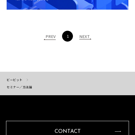
1
PREV
NEXT
ビービット
セミナー／方法論
CONTACT