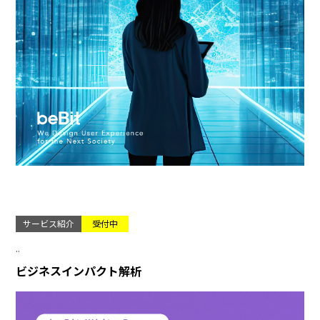
サービス紹介
受付中
..
ビジネスインパクト解析