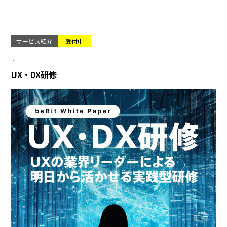
サービス紹介
受付中
..
UX・DX研修