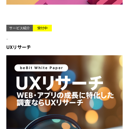
サービス紹介
受付中
..
UXリサーチ