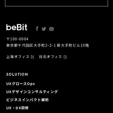
〒100-0004
東京都千代田区大手町2-2-1 新大手町ビル10階
上海オフィス
台北オフィス
SOLUTION
UXグロースOps
UXデザインコンサルティング
ビジネスインパクト解析
UX・DX研修