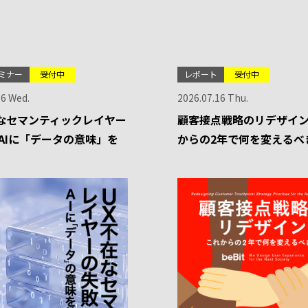
ミナー
受付中
レポート
受付中
26 Wed.
2026.07.16 Thu.
なセマンティックレイヤー
顧客接点戦略のリデザイン
-AIに「データの意味」を
からの2年で何を変えるべ