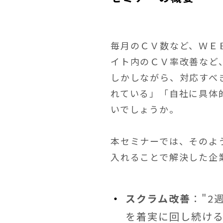
毎月のＣＶ数など、ＷＥ
イト内のＣＶ率改善など
しかしながら、対応すべ
れている」「自社に具体
いでしょうか。
本セミナーでは、そのよ
入れることで解決した企
スクラム改善
："2
を着実に回し続け