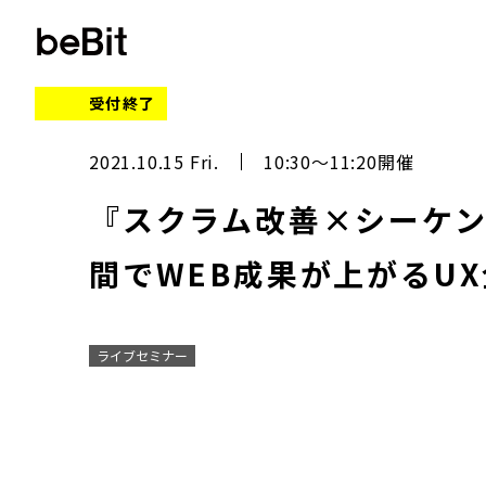
受付終了
2021.10.15 Fri.
10:30～11:20開催
『スクラム改善×シーケン
間でWEB成果が上がるU
ライブセミナー