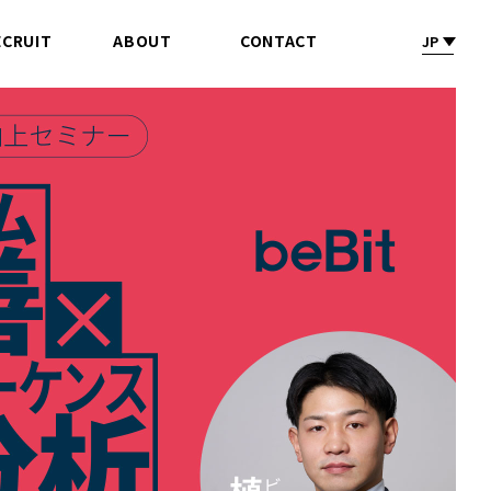
ECRUIT
ABOUT
CONTACT
JP
採 用
会社情報
お問合せ