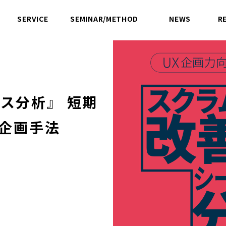
SERVICE
SEMINAR/METHOD
NEWS
R
サービス
セミナー／方法論
ニュース
ス分析』 短期
X企画手法