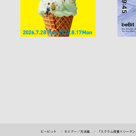
ビービット
セミナー／方法論
『スクラム改善×シーケンス