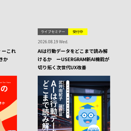
ライブセミナー
受付中
2026.08.19 Wed.
 ーこれ
AIは行動データをどこまで読み解
きか
けるか ーUSERGRAM新AI機能が
切り拓く次世代UX改善