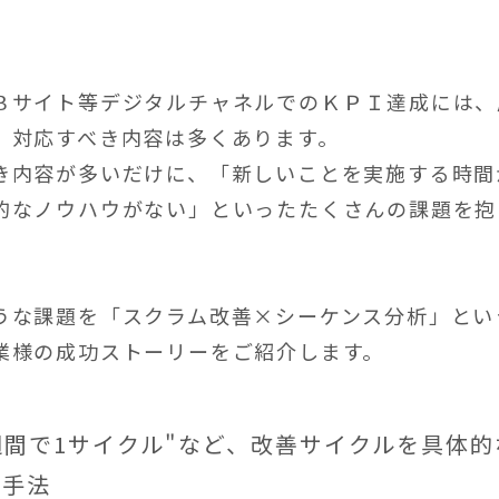
Ｂサイト等デジタルチャネルでのＫＰＩ達成には、
、対応すべき内容は多くあります。
き内容が多いだけに、「新しいことを実施する時間
的なノウハウがない」といったたくさんの課題を抱
うな課題を「スクラム改善×シーケンス分析」とい
業様の成功ストーリーをご紹介します。
週間で1サイクル"など、改善サイクルを具体
る手法