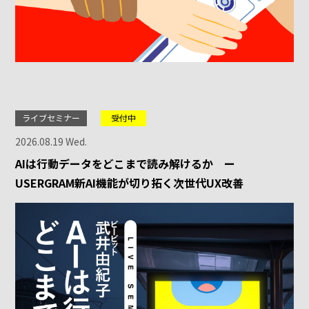
ライブセミナー
受付中
2026.08.19 Wed.
AIは行動データをどこまで読み解けるか ー
USERGRAM新AI機能が切り拓く次世代UX改善