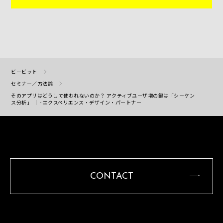
ビービット
セミナー／方法論
そのアプリはどうして使われないのか？ アクティブユーザ増の鍵は「シーケン
ス分析」 ｜ - エクスペリエンス・デザイン・パートナー
CONTACT