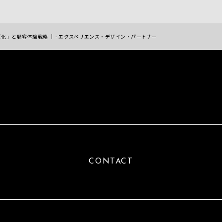
化」と顧客体験戦略 ｜ - エクスペリエンス・デザイン・パートナー
CONTACT