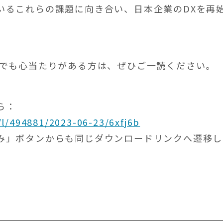
いるこれらの課題に向き合い、日本企業のDXを再
しでも心当たりがある方は、ぜひご一読ください。
ら：
p/l/494881/2023-06-23/6xfj6b
み」ボタンからも同じダウンロードリンクへ遷移し