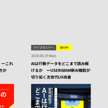
ライブセミナー
受付中
2026.08.19 Wed.
 ーこれ
AIは行動データをどこまで読み解
きか
けるか ーUSERGRAM新AI機能が
切り拓く次世代UX改善