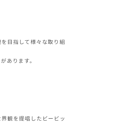
現を目指して様々な取り組
性があります。
世界観を提唱したビービッ