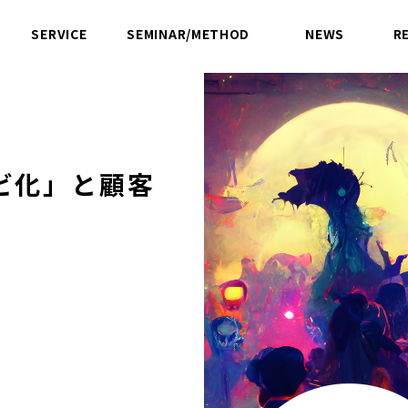
SERVICE
SEMINAR/METHOD
NEWS
R
サービス
セミナー／方法論
ニュース
ビ化」と顧客