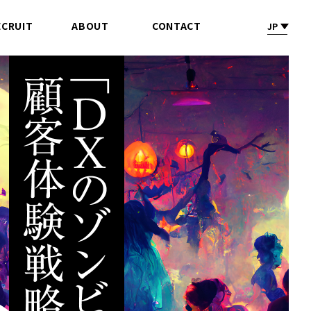
ECRUIT
ABOUT
CONTACT
JP
採 用
会社情報
お問合せ