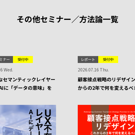
その他セミナー／方法論一覧
ミナー
受付中
レポート
受付中
26 Wed.
2026.07.16 Thu.
なセマンティックレイヤー
顧客接点戦略のリデザイン
-AIに「データの意味」を
からの2年で何を変えるべ