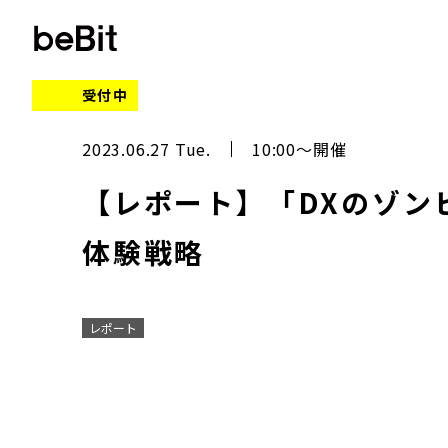
受付中
2023.06.27 Tue.
10:00～開催
【レポート】「DXのゾン
体験戦略
レポート