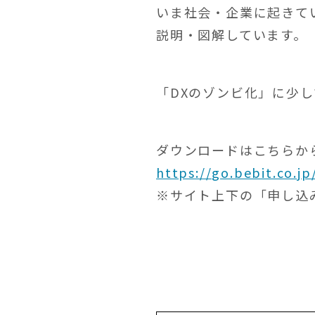
いま社会・企業に起きて
説明・図解しています。
「DXのゾンビ化」に少
ダウンロードはこちらか
https://go.bebit.co.j
※サイト上下の「申し込