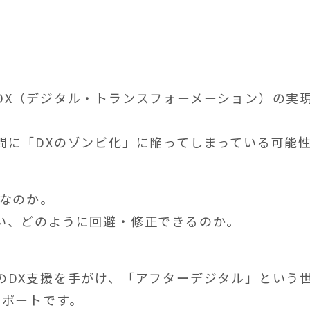
DX（デジタル・トランスフォーメーション）の実
間に「DXのゾンビ化」に陥ってしまっている可能
何なのか。
い、どのように回避・修正できるのか。
のDX支援を手がけ、「アフターデジタル」という
レポートです。