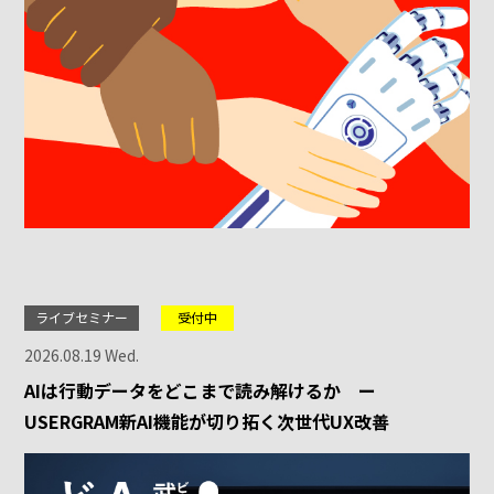
ライブセミナー
受付中
2026.08.19 Wed.
AIは行動データをどこまで読み解けるか ー
USERGRAM新AI機能が切り拓く次世代UX改善