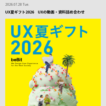
2026.07.28 Tue.
UX夏ギフト2026 UXの動画・資料詰め合わせ