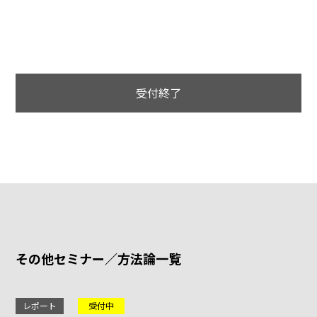
受付終了
その他セミナー／方法論一覧
レポート
受付中