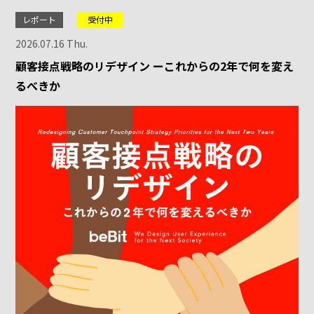
レポート
受付中
2026.07.16 Thu.
顧客接点戦略のリデザイン ーこれからの2年で何を変え
るべきか