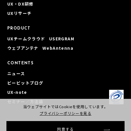
UX・DX研修
UXリサーチ
PRODUCT
UXチームクラウド USERGRAM
ウェブアンテナ WebAntenna
CONTENTS
ニュース
ビービットブログ
UX-note
セミナー／方法論
当ウェブサイトではCookieを使用しています。
プライバシーポリシーを見る
同意する
© beBit, Inc
会社概要
プライバシーポリシー