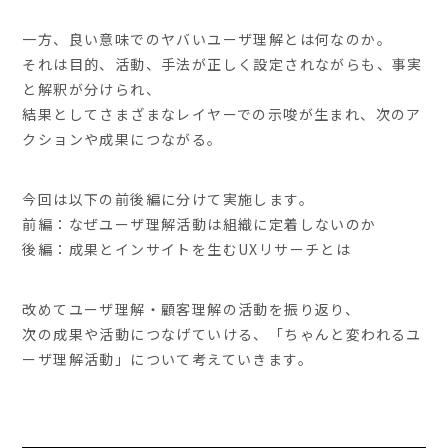
一方、良い意味でのヤバいユーザ理解とは何なのか。
それは目的、活動、手法が正しく設定されながらも、事実
と解釈が分けられ、
結果としてさまざまなレイヤーでの示唆が生まれ、次のア
クションや成果につながる。
今回は以下の前後編に分けて実施します。
前編：なぜユーザ理解活動は組織に定着しないのか
後編：成果とインサイトを生むUXリサーチとは
改めてユーザ理解・顧客理解の活動を振り返り、
次の成果や活動につなげていける、「ちゃんと変われるユ
ーザ理解活動」について考えていきます。