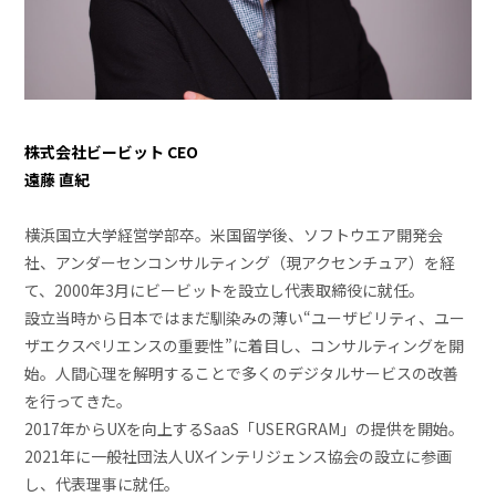
株式会社ビービット CEO
遠藤 直紀
横浜国立大学経営学部卒。米国留学後、ソフトウエア開発会
社、アンダーセンコンサルティング（現アクセンチュア）を経
て、2000年3月にビービットを設立し代表取締役に就任。
設立当時から日本ではまだ馴染みの薄い“ユーザビリティ、ユー
ザエクスペリエンスの重要性”に着目し、コンサルティングを開
始。人間心理を解明することで多くのデジタルサービスの改善
を行ってきた。
2017年からUXを向上するSaaS「USERGRAM」の提供を開始。
2021年に一般社団法人UXインテリジェンス協会の設立に参画
し、代表理事に就任。