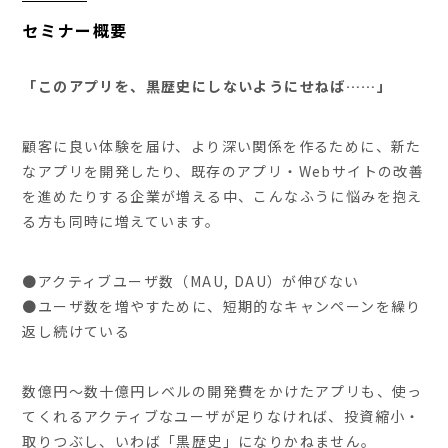
セミナー概要
「このアプリを、黒歴史にしないようにせねば……」
顧客に良い体験を届け、より深い関係を作るために、新た
なアプリを開発したり、既存のアプリ・Webサイトの改善
を進めたりする企業が増える中、こんなふうに悩みを抱え
る方も同時に増えています。
●アクティブユーザ数（MAU, DAU）が伸びない
●ユーザ数を増やすために、短期的なキャンペーンを繰り
返し続けている
数億円〜数十億円レベルの開発費をかけたアプリも、使っ
てくれるアクティブなユーザが足りなければ、投資縮小・
取りつぶし、いわば「黒歴史」になりかねません。