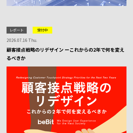
レポート
受付中
2026.07.16 Thu.
顧客接点戦略のリデザイン ーこれからの2年で何を変え
るべきか