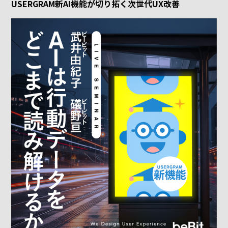
USERGRAM新AI機能が切り拓く次世代UX改善