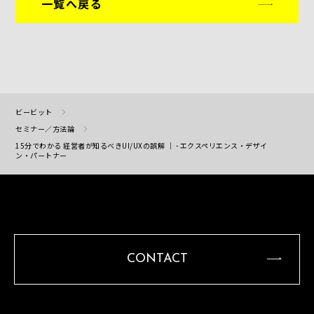
一覧へ戻る
ビービット
セミナー／方法論
15分でわかる 経営者が知るべきUI/UXの誤解 ｜ - エクスペリエンス・デザイ
ン・パートナー
CONTACT