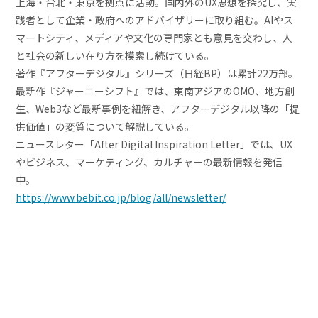
上海・台北・東京を拠点に活動。国内外のUX思想を探究し、実
践者として企業・政府へのアドバイザリーに取り組む。AIやス
マートシティ、メディアや文化の専門家とも意見を交わし、人
と社会の新しい在り方を模索し続けている。
著作『アフターデジタル』シリーズ（日経BP）は累計22万部。
最新作『ジャーニーシフト』では、東南アジアのOMO、地方創
生、Web3など最新事例を紐解き、アフターデジタル以降の「提
供価値」の変質について解説している。
ニュースレター「After Digital Inspiration Letter」では、UX
やビジネス、マーケティング、カルチャーの最新情報を発信
中。
https://www.bebit.co.jp/blog/all/newsletter/