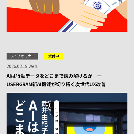
ライブセミナー
受付中
2026.08.19 Wed.
AIは行動データをどこまで読み解けるか ー
USERGRAM新AI機能が切り拓く次世代UX改善