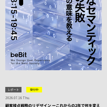
レポート
受付中
2026.07.16 Thu.
顧客接点戦略のリデザイン ーこれからの2年で何を変え