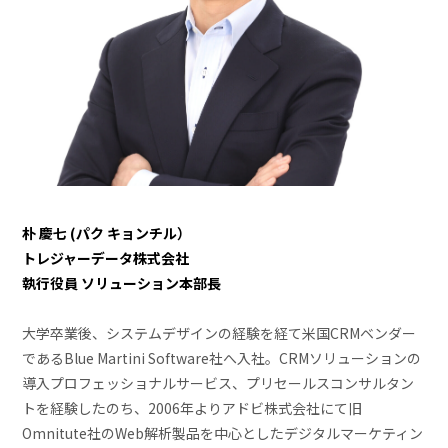
朴 慶七​ (パク キョンチル）
トレジャーデータ株式会社
執行役員 ソリューション本部長
大学卒業後、システムデザインの経験を経て米国CRMベンダー
であるBlue Martini Software社へ入社。CRMソリューションの
導入プロフェッショナルサービス、プリセールスコンサルタン
トを経験したのち、2006年よりアドビ株式会社にて旧
Omnitute社のWeb解析製品を中心としたデジタルマーケティン