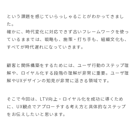
という課題を感じていらっしゃることがわかってきまし
た。
確かに、時代変化に対応できず古いフレームワークを使っ
ているままでは、戦略も、施策・打ち手も、組織文化も、
すべてが時代遅れになっていきます。
顧客と関係構築をするためには、ユーザ行動のステップ理
解や、ロイヤル化する段階の理解が非常に重要。ユーザ理
解やUXデザインの知見が非常に活きる領域です。
そこで今回は、LTV向上・ロイヤル化を成功に導くため
に、UX観点でアプローチする考え方と具体的なステップ
をお伝えしたいと思います。