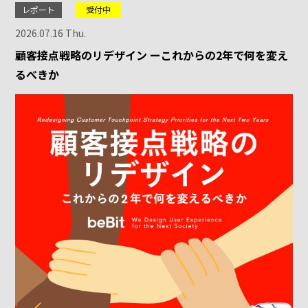
レポート
受付中
2026.07.16 Thu.
顧客接点戦略のリデザイン ーこれからの2年で何を変え
るべきか