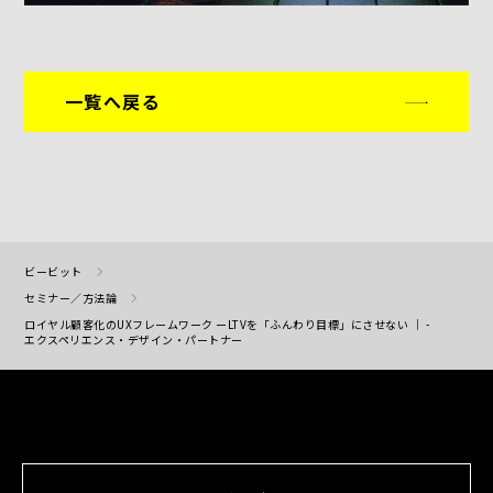
一覧へ戻る
ビービット
セミナー／方法論
ロイヤル顧客化のUXフレームワーク ーLTVを「ふんわり目標」にさせない ｜ -
エクスペリエンス・デザイン・パートナー