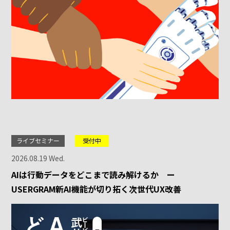
ライブセミナー
受付中
2026.08.19 Wed.
AIは行動データをどこまで読み解けるか ー
USERGRAM新AI機能が切り拓く次世代UX改善