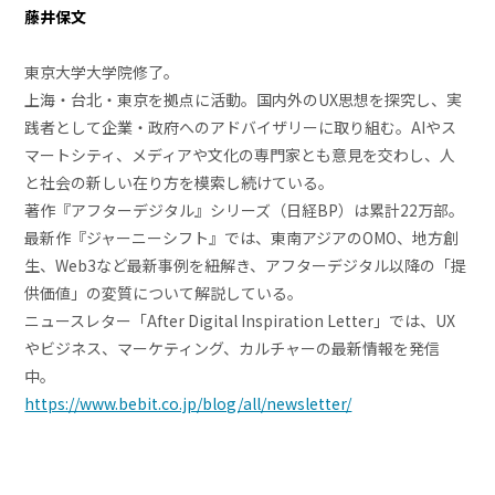
藤井保文
東京大学大学院修了。
上海・台北・東京を拠点に活動。国内外のUX思想を探究し、実
践者として企業・政府へのアドバイザリーに取り組む。AIやス
マートシティ、メディアや文化の専門家とも意見を交わし、人
と社会の新しい在り方を模索し続けている。
著作『アフターデジタル』シリーズ（日経BP）は累計22万部。
最新作『ジャーニーシフト』では、東南アジアのOMO、地方創
生、Web3など最新事例を紐解き、アフターデジタル以降の「提
供価値」の変質について解説している。
ニュースレター「After Digital Inspiration Letter」では、UX
やビジネス、マーケティング、カルチャーの最新情報を発信
中。
https://www.bebit.co.jp/blog/all/newsletter/