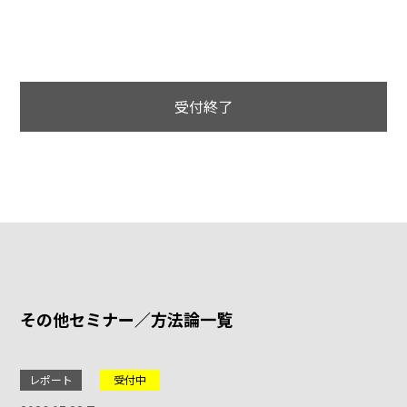
受付終了
その他セミナー／方法論一覧
レポート
受付中