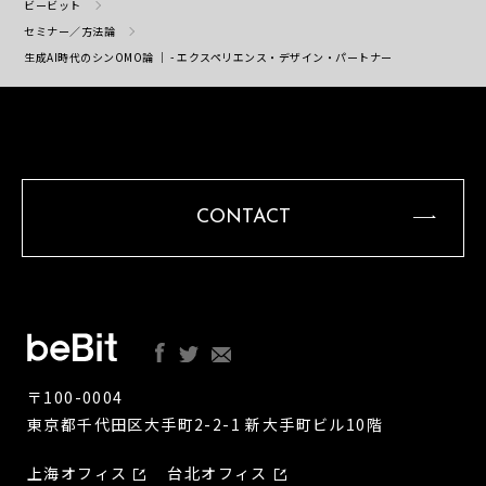
ビービット
セミナー／方法論
生成AI時代のシンOMO論 ｜ - エクスペリエンス・デザイン・パートナー
CONTACT
〒100-0004
東京都千代田区大手町2-2-1 新大手町ビル10階
上海オフィス
台北オフィス