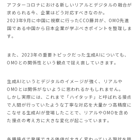
アフターコロナにおける新しいリアルとデジタルの融合が
求められる今、企業はどう対応すべきなのか。
2023年9月に中国に視察に行ったCCO藤井が、OMO先進
国である中国から日本企業が学ぶべきポイントを整理しま
す。
また、2023年の重要トピックだった生成AIについても、
OMOとの関係性という観点で捉え直していきます。
生成AIというとデジタルのイメージが強く、リアルや
OMOとは関係がないように思われるかもしれません。
しかし実際には、これまで「ハイタッチ」と呼ばれる接点
で人間が行っていたような丁寧な対応を大量かつ高精度に
こなせる生成AIが登場したことで、リアルやOMOを含め
た接点の考え方に大きな変化が起こっています。
各種接点で発揮できる価値が大きく変わっている現状を踏