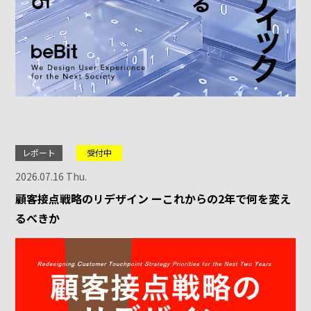
レポート
受付中
2026.07.16 Thu.
顧客接点戦略のリデザイン ーこれからの2年で何を変え
るべきか