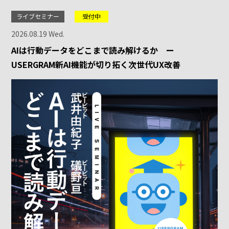
ライブセミナー
受付中
2026.08.19 Wed.
AIは行動データをどこまで読み解けるか ー
USERGRAM新AI機能が切り拓く次世代UX改善