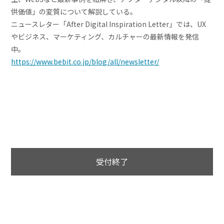
供価値」の変質について解説している。
ニュースレター「After Digital Inspiration Letter」では、UX
やビジネス、マーケティング、カルチャーの最新情報を発信
中。
https://www.bebit.co.jp/blog/all/newsletter/
受付終了