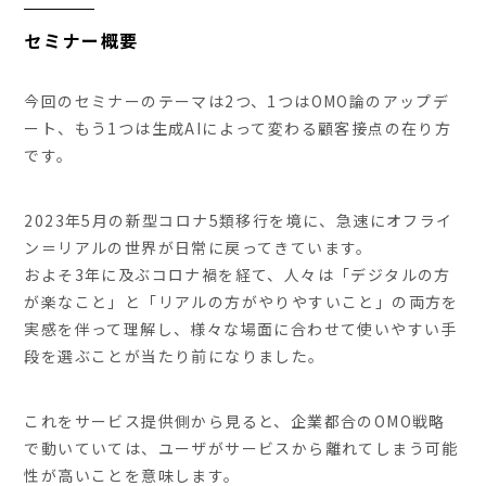
セミナー概要
今回のセミナーのテーマは2つ、1つはOMO論のアップデ
ート、もう1つは生成AIによって変わる顧客接点の在り方
です。
2023年5月の新型コロナ5類移行を境に、急速にオフライ
ン＝リアルの世界が日常に戻ってきています。
およそ3年に及ぶコロナ禍を経て、人々は「デジタルの方
が楽なこと」と「リアルの方がやりやすいこと」の両方を
実感を伴って理解し、様々な場面に合わせて使いやすい手
段を選ぶことが当たり前になりました。
これをサービス提供側から見ると、企業都合のOMO戦略
で動いていては、ユーザがサービスから離れてしまう可能
性が高いことを意味します。