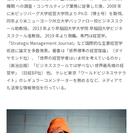
機関 への調査・コンサルティング業務に従事した後、2008 年
に米ピッツバーグ大学経営大学院より Ph.D.（博士号）を取得。
同年より米ニューヨーク州立大学バッファロー校ビジネススク
ール助教授。 2013 年より早稲田大学大学院 早稲田大学ビジネ
ススクール准教授。 2019 年より現職。専門は経営学。
「Strategic Management Journal」など国際的な主要経営学
術誌に論文を多数発表。著書は「世界標準の経営理論」（ダイ
ヤモンド社）、「世界の経営学者はいま何を考えているのか」
（英治出版）「ビジネススクールでは学べない 世界最先端の経
営学」（日経BP社） 他。 テレビ東京「ワールドビジネスサテラ
イト」のレギュラーコメンテーターを務めるなど、メディアで
も活発な情報発信を行っている。