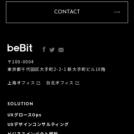
CONTACT
〒100-0004
東京都千代田区大手町2-2-1 新大手町ビル10階
上海オフィス
台北オフィス
SOLUTION
UXグロースOps
UXデザインコンサルティング
ビジネスインパクト解析