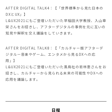
AFTER DIGITAL TALK4：【「世界標準から見た日本の
DXとUX」】
L&UX2021にもご登壇いただいた早稲田大学教授、入山章
栄さんをお招きし、アフターデジタルの事例を元に互いの
知見や解釈を交え議論をしていきます。
AFTER DIGITAL TALK8：【「カルチャー版アフターデ
ジタルー音楽やゲーム、エンタメから見るDXへの応
用」】
L&UX2021にもご登壇いただいた黒鳥社の若林恵さんをお
招きし、カルチャーから見られる未来の可能性やDXへの
応用を議論します。
日程