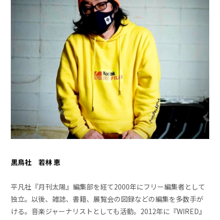
黒鳥社 若林 恵
平凡社『月刊太陽』編集部を経て2000年にフリー編集者として
独立。以後、雑誌、書籍、展覧会の図録などの編集を多数手が
ける。音楽ジャーナリストとしても活動。2012年に『WIRED』