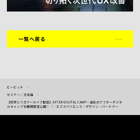
一覧へ戻る
ビービット
セミナー／方法論
【好評につきアーカイブ配信】AFTER DIGITAL CAMP – 過去のアフターデジタ
ルキャンプを期間限定公開！ ｜ - エクスペリエンス・デザイン・パートナー