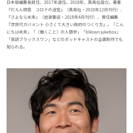
日本版編集長就任、2017年退任。2018年、黒鳥社設立。著書
『だえん問答 コロナの迷宮』（黒鳥社・2020年12月刊行）、
『さよなら未来』（岩波書店・2018年4月刊行）、責任編集
『次世代ガバメント 小さくて大きい政府のつくり方』。「こん
にちは未来」「〈働くこと〉の人類学」「blkswn jukebox」
「音読ブラックスワン」などのポッドキャストの企画制作でも
知られる。