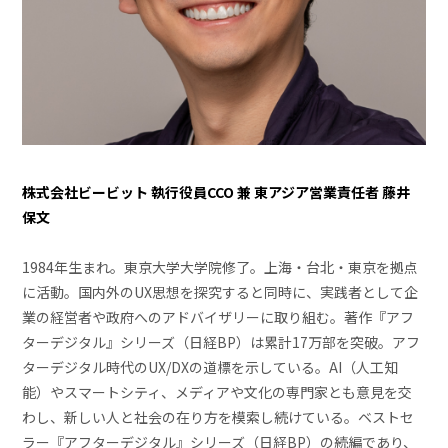
株式会社ビービット 執行役員CCO 兼 東アジア営業責任者 藤井
保文
1984年生まれ。東京大学大学院修了。上海・台北・東京を拠点
に活動。国内外のUX思想を探究すると同時に、実践者として企
業の経営者や政府へのアドバイザリーに取り組む。著作『アフ
ターデジタル』シリーズ（日経BP）は累計17万部を突破。アフ
ターデジタル時代のUX/DXの道標を示している。AI（人工知
能）やスマートシティ、メディアや文化の専門家とも意見を交
わし、新しい人と社会の在り方を模索し続けている。ベストセ
ラー『アフターデジタル』シリーズ（日経BP）の続編であり、