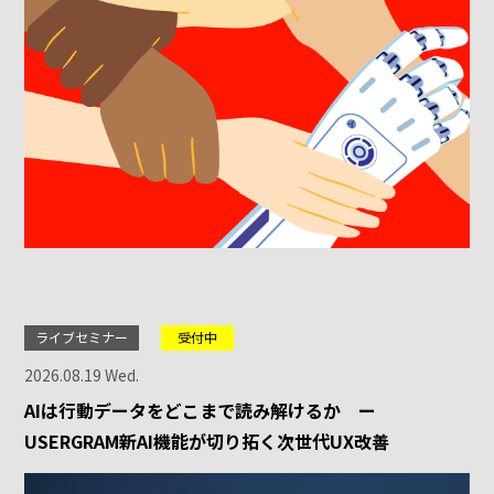
ライブセミナー
受付中
2026.08.19 Wed.
AIは行動データをどこまで読み解けるか ー
USERGRAM新AI機能が切り拓く次世代UX改善