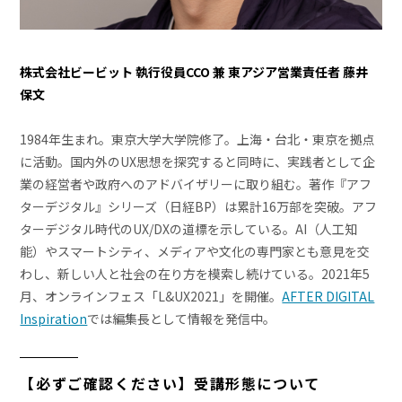
株式会社ビービット 執行役員CCO 兼 東アジア営業責任者 藤井
保文
1984年生まれ。東京大学大学院修了。上海・台北・東京を拠点
に活動。国内外のUX思想を探究すると同時に、実践者として企
業の経営者や政府へのアドバイザリーに取り組む。著作『アフ
ターデジタル』シリーズ（日経BP）は累計16万部を突破。アフ
ターデジタル時代のUX/DXの道標を示している。AI（人工知
能）やスマートシティ、メディアや文化の専門家とも意見を交
わし、新しい人と社会の在り方を模索し続けている。2021年5
月、オンラインフェス「L&UX2021」を開催。
AFTER DIGITAL
Inspiration
では編集長として情報を発信中。
【必ずご確認ください】受講形態について