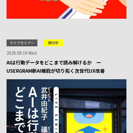
ライブセミナー
受付中
2026.08.19 Wed.
AIは行動データをどこまで読み解けるか ー
USERGRAM新AI機能が切り拓く次世代UX改善