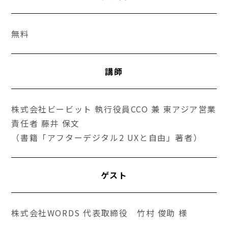
無料
講師
株式会社ビービット 執行役員CCO 兼 東アジア営業
責任者 藤井 保文
（書籍「アフターデジタル2 UXと自由」著者）
ゲスト
株式会社WORDS 代表取締役 竹村 俊助 様