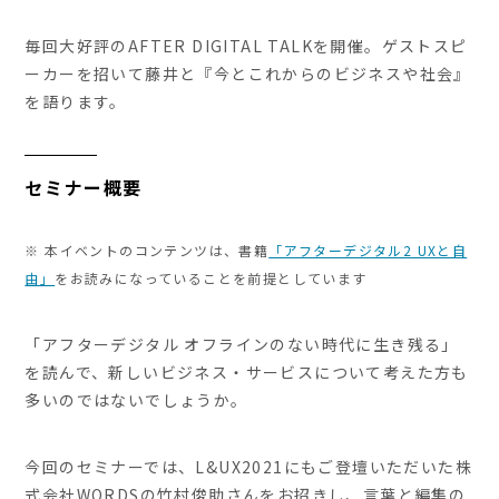
毎回大好評のAFTER DIGITAL TALKを開催。ゲストスピ
ーカーを招いて藤井と『今とこれからのビジネスや社会』
を語ります。
セミナー概要
※ 本イベントのコンテンツは、書籍
「アフターデジタル2 UXと自
由」
をお読みになっていることを前提としています
「アフターデジタル オフラインのない時代に生き残る」
を読んで、新しいビジネス・サービスについて考えた方も
多いのではないでしょうか。
今回のセミナーでは、L&UX2021にもご登壇いただいた株
式会社WORDSの竹村俊助さんをお招きし、言葉と編集の