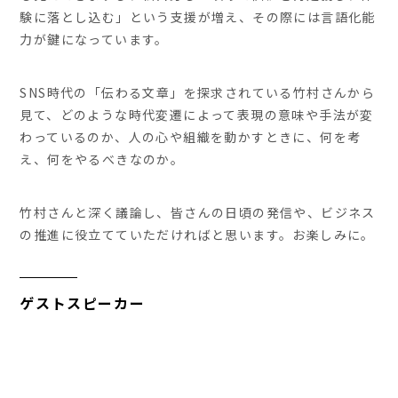
験に落とし込む」という支援が増え、その際には言語化能
力が鍵になっています。
SNS時代の「伝わる文章」を探求されている竹村さんから
見て、どのような時代変遷によって表現の意味や手法が変
わっているのか、人の心や組織を動かすときに、何を考
え、何をやるべきなのか。
竹村さんと深く議論し、皆さんの日頃の発信や、ビジネス
の推進に役立てていただければと思います。お楽しみに。
ゲストスピーカー