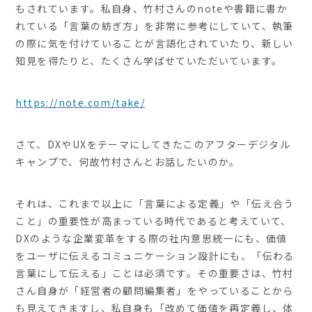
もされています。私自身、竹村さんのnoteや書籍に書か
れている「言葉の紡ぎ方」を非常に参考にしていて、執筆
の際に気を付けていることが言語化されていたり、新しい
知見を得たりと、たくさん学ばせていただいています。
https://note.com/take/
さて、DXやUXをテーマにしてきたこのアフターデジタル
キャンプで、何故竹村さんとお話したいのか。
それは、これまで以上に「言葉による定義」や「伝え合う
こと」の重要性が高まっている時代であると考えていて、
DXのような企業変革をする際の社内意思統一にも、価値
をユーザに伝えるコミュニケーション設計にも、「伝わる
言葉にして伝える」ことは必須です。その重要さは、竹村
さん自身が「経営者の顧問編集者」をやっていることから
も見えてきますし、私自身も「改めて価値を再定義し、体