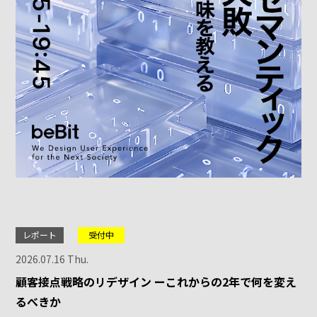
レポート
受付中
2026.07.16 Thu.
顧客接点戦略のリデザイン ーこれからの2年で何を変え
るべきか