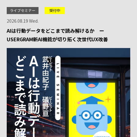
ライブセミナー
受付中
2026.08.19 Wed.
AIは行動データをどこまで読み解けるか ー
USERGRAM新AI機能が切り拓く次世代UX改善