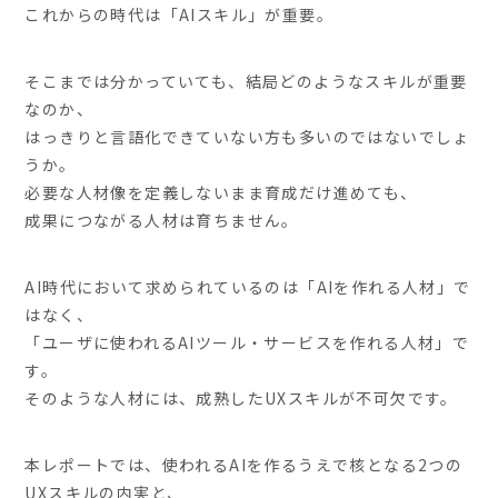
これからの時代は「AIスキル」が重要。
そこまでは分かっていても、結局どのようなスキルが重要
なのか、
はっきりと言語化できていない方も多いのではないでしょ
うか。
必要な人材像を定義しないまま育成だけ進めても、
成果につながる人材は育ちません。
AI時代において求められているのは「AIを作れる人材」で
はなく、
「ユーザに使われるAIツール・サービスを作れる人材」で
す。
そのような人材には、成熟したUXスキルが不可欠です。
本レポートでは、使われるAIを作るうえで核となる2つの
UXスキルの内実と、