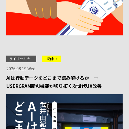
ライブセミナー
受付中
2026.08.19 Wed.
AIは行動データをどこまで読み解けるか ー
USERGRAM新AI機能が切り拓く次世代UX改善