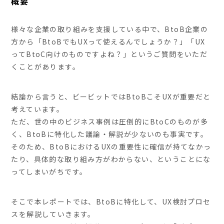
概要
様々な企業の取り組みを支援している中で、BtoB企業の
方から「BtoBでもUXって使えるんでしょうか？」「UX
ってBtoC向けのものですよね？」というご質問をいただ
くことがあります。
結論から言うと、ビービットではBtoBこそUXが重要だと
考えています。
ただ、世の中のビジネス事例は圧倒的にBtoCのものが多
く、BtoBに特化した議論・解説が少ないのも事実です。
そのため、BtoBにおけるUXの重要性に確信が持てなかっ
たり、具体的な取り組み方がわからない、ということにな
ってしまいがちです。
そこで本レポートでは、BtoBに特化して、UX検討プロセ
スを解説していきます。